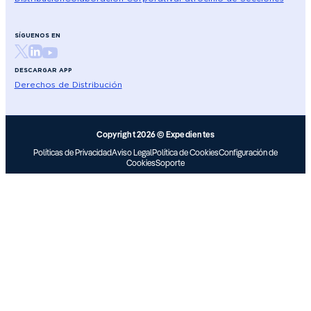
SÍGUENOS EN
DESCARGAR APP
Derechos de Distribución
Copyright 2026 © Expedientes
Políticas de Privacidad
Aviso Legal
Política de Cookies
Configuración de
Cookies
Soporte