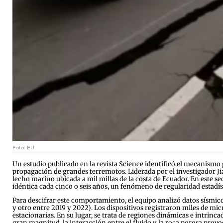
Foto: EU.
Un estudio publicado en la revista Science identificó el mecanismo
propagación de grandes terremotos. Liderada por el investigador Jia
lecho marino ubicada a mil millas de la costa de Ecuador. En este se
idéntica cada cinco o seis años, un fenómeno de regularidad estadíst
Para descifrar este comportamiento, el equipo analizó datos sísmi
y otro entre 2019 y 2022). Los dispositivos registraron miles de mi
estacionarias. En su lugar, se trata de regiones dinámicas e intrinc
gran magnitud, la interacción entre el fluido y la roca porosa prov