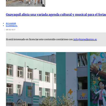
Guayaquil alista una variada agenda cultural y musical para el feria
ECUADOR
GUAYAQUIL
09:32 ECT
Si está interesado en licenciar este contenido contáctese con
info@expedientes.ec