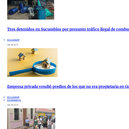
Tres detenidos en Sucumbíos por presunto tráfico ilegal de combu
ECUADOR
09:56 ECT
Empresa privada vendió predios de los que no era propietaria en G
ECUADOR
GUAYAQUIL
09:36 ECT