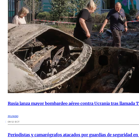
Rusia lanza mayor bombardeo aéreo contra Ucrania tras llamada 
MUNDO
09:12 ECT
Periodistas y camarógrafos atacados por guardias de seguridad en