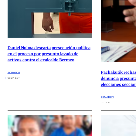
Daniel Noboa descarta persecución política
en el proceso por presunto lavado de
activos contra el exalcalde Bermeo
Pachakutik rechaz
ECUADOR
denuncia presunta 
09:24 ECT
elecciones seccio
ECUADOR
07:14 ECT