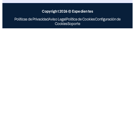
Copyright 2026 © Expedientes
Políticas de Privacidad
Aviso Legal
Política de Cookies
Configuración de
Cookies
Soporte