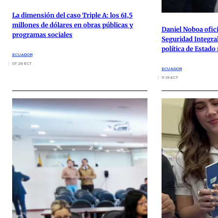
La dimensión del caso Triple A: los 61,5
millones de dólares en obras públicas y
Daniel Noboa ofici
programas sociales
Seguridad Integr
política de Estad
ECUADOR
07:26 ECT
ECUADOR
11:19 ECT