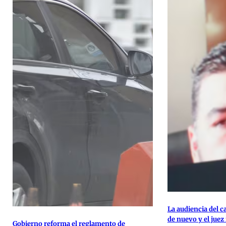
La audiencia del 
de nuevo y el jue
Gobierno reforma el reglamento de