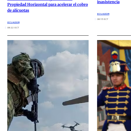
inasistencia
Propiedad Horizontal para acelerar el cobro
de alícuotas
ECUADOR
08:15 ECT
ECUADOR
08:22 ECT