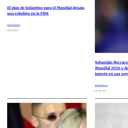
El plan de Infantino para el Mundial desata
una rebelión en la FIFA
DEPORTES
09:21 ECT
Sebastián Beccacec
Mundial 2026 y de
interés en sus ser
DEPORTES
07:47 ECT