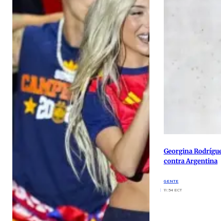
Georgina Rodrígue
contra Argentina
GENTE
11:54 ECT