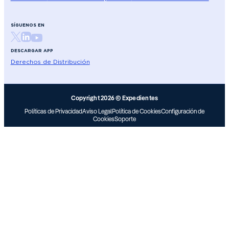
SÍGUENOS EN
DESCARGAR APP
Derechos de Distribución
Copyright 2026 © Expedientes
Políticas de Privacidad
Aviso Legal
Política de Cookies
Configuración de
Cookies
Soporte