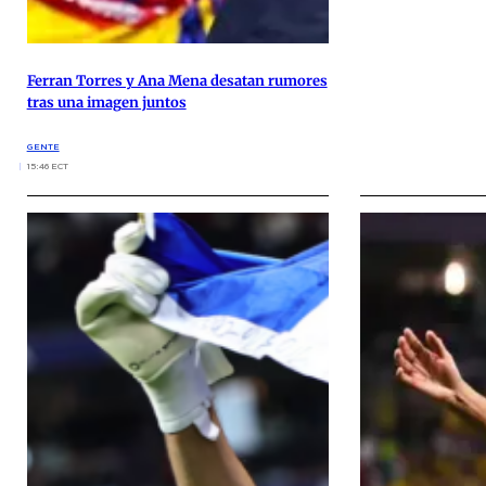
Ferran Torres y Ana Mena desatan rumores
tras una imagen juntos
GENTE
15:46 ECT