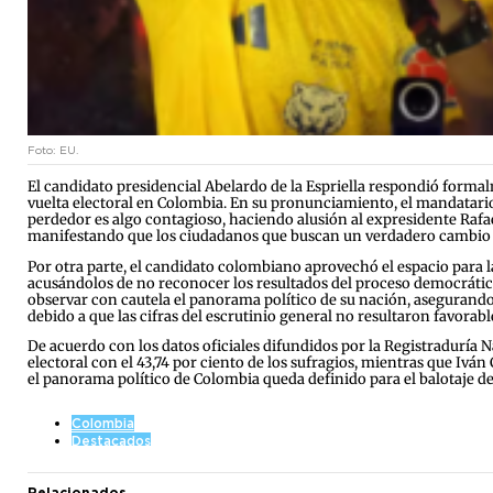
Foto: EU.
El candidato presidencial Abelardo de la Espriella respondió formal
vuelta electoral en Colombia. En su pronunciamiento, el mandatario e
perdedor es algo contagioso, haciendo alusión al expresidente Rafael
manifestando que los ciudadanos que buscan un verdadero cambio se 
Por otra parte, el candidato colombiano aprovechó el espacio para lan
acusándolos de no reconocer los resultados del proceso democrático
observar con cautela el panorama político de su nación, asegurando
debido a que las cifras del escrutinio general no resultaron favorabl
De acuerdo con los datos oficiales difundidos por la Registraduría Na
electoral con el 43,74 por ciento de los sufragios, mientras que Ivá
el panorama político de Colombia queda definido para el balotaje de
Colombia
Destacados
Relacionados