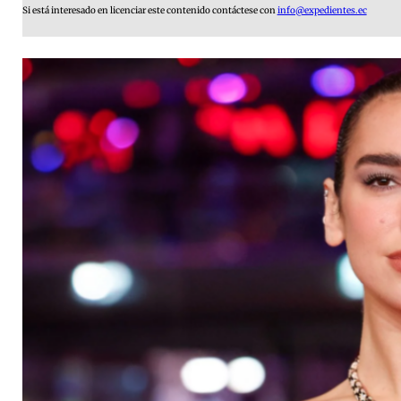
Si está interesado en licenciar este contenido contáctese con
info@expedientes.ec