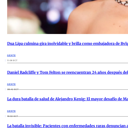
Dua Lipa culmina gira inolvidable y brilla como embajadora de Bvl
GENTE
11:06 ECT
Daniel Radcliffe y Tom Felton se reencuentran 24 años después del
GENTE
08:42 ECT
La dura batalla de salud de Alejandro Kenig: El mayor desafío de M
GENTE
18:02 ECT
La batalla invisible: Pacientes con enfermedades raras denuncian