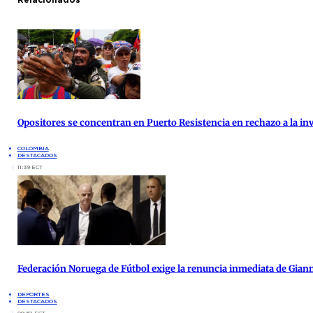
Opositores se concentran en Puerto Resistencia en rechazo a la inv
COLOMBIA
DESTACADOS
11:39 ECT
Federación Noruega de Fútbol exige la renuncia inmediata de Giann
DEPORTES
DESTACADOS