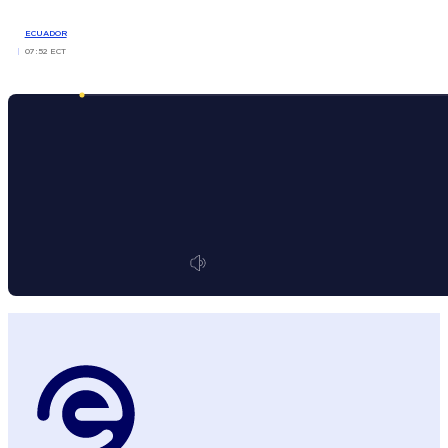
ECUADOR
07:52 ECT