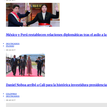
09:52 ECT
México y Perú restablecen relaciones diplomáticas tras el asilo a 
DESTACADOS
MUNDO
09:44 ECT
Daniel Noboa arribó a Cali para la histórica investidura presidenci
COLOMBIA
DESTACADOS
09:40 ECT