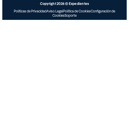
Copyright 2026 © Expedientes
Políticas de Privacidad
Aviso Legal
Política de Cookies
Configuración de
Cookies
Soporte