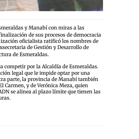
Esmeraldas y Manabí con miras a las
finalización de sus procesos de democracia
ización oficialista ratificó los nombres de
exsecretaria de Gestión y Desarrollo de
ectura de Esmeraldas.
a competir por la Alcaldía de Esmeraldas.
ción legal que le impide optar por una
tra parte, la provincia de Manabí también
 El Carmen, y de Verónica Meza, quien
ADN se alinea al plazo límite que tienen las
uras.