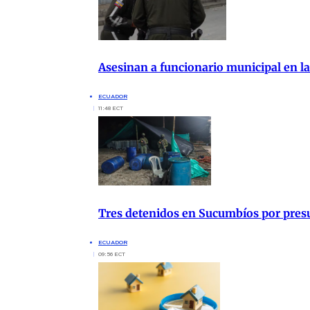
Asesinan a funcionario municipal en la
ECUADOR
11:48 ECT
Tres detenidos en Sucumbíos por presu
ECUADOR
09:56 ECT