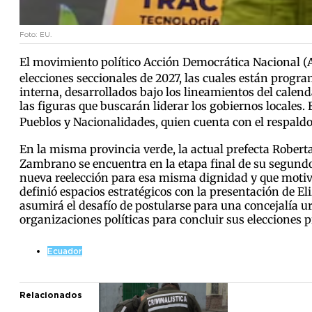
Foto: EU.
El movimiento político Acción Democrática Nacional (
elecciones seccionales de 2027, las cuales están progr
interna, desarrollados bajo los lineamientos del calenda
las figuras que buscarán liderar los gobiernos locales. 
Pueblos y Nacionalidades, quien cuenta con el respaldo
En la misma provincia verde, la actual prefecta Rober
Zambrano se encuentra en la etapa final de su segundo 
nueva reelección para esa misma dignidad y que motivó 
definió espacios estratégicos con la presentación de E
asumirá el desafío de postularse para una concejalía urb
organizaciones políticas para concluir sus elecciones p
Ecuador
Relacionados