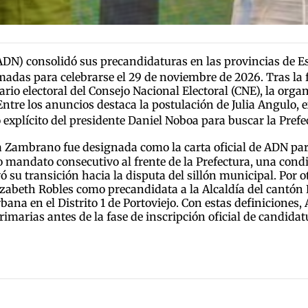
ADN) consolidó sus precandidaturas en las provincias de 
amadas para celebrarse el 29 de noviembre de 2026.
Tras la 
rio electoral del Consejo Nacional Electoral (CNE), la organ
Entre los anuncios destaca la postulación de Julia Angulo, 
 explícito del presidente Daniel Noboa para buscar la Pref
ta Zambrano fue designada como la carta oficial de ADN par
mandato consecutivo al frente de la Prefectura, una condi
su transición hacia la disputa del sillón municipal. Por o
lizabeth Robles como precandidata a la Alcaldía del cantón
ana en el Distrito 1 de Portoviejo. Con estas definiciones, 
rimarias antes de la fase de inscripción oficial de candidat