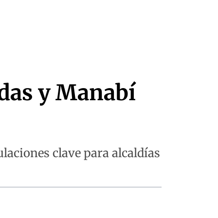
das y Manabí
laciones clave para alcaldías