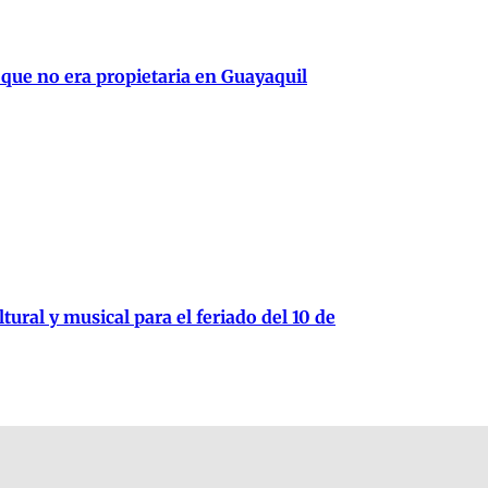
 que no era propietaria en Guayaquil
tural y musical para el feriado del 10 de