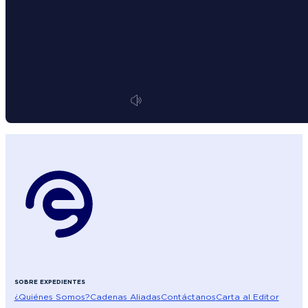
SOBRE EXPEDIENTES
¿Quiénes Somos?
Cadenas Aliadas
Contáctanos
Carta al Editor