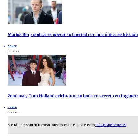
Marius Borg podría recuperar su libertad con una única restricción 
GENTE
09:13 ECT
Zendaya y Tom Holland celebraron su boda en secreto en Inglater
GENTE
09:07 ECT
Si está interesado en licenciar este contenido contáctese con
info@expedientes.ec