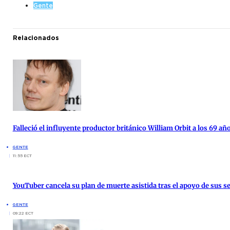
Gente
Relacionados
Falleció el influyente productor británico William Orbit a los 69 añ
GENTE
11:55 ECT
YouTuber cancela su plan de muerte asistida tras el apoyo de sus s
GENTE
09:22 ECT