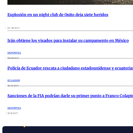
Explosión en un night club de Quito deja siete heridos
07:50 ECT
Irán obtiene los visados para instalar su campamento en México
DEPORTES
09:28 ECT
Policía de Ecuador rescata a ciudadano estadounidense y ecuatori
ECUADOR
18:44 ECT
Sanciones de la FIA podrían darle su primer punto a Franco Colapi
DEPORTES
16:16 ECT