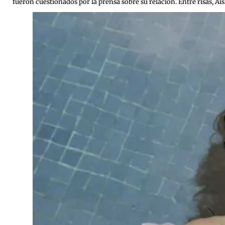
fueron cuestionados por la prensa sobre su relación. Entre risas, A