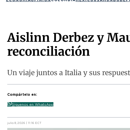
Aislinn Derbez y Ma
reconciliación
Un viaje juntos a Italia y sus respue
Compártelo en:
Síguenos en WhatsApp
julio 8, 2026 | 11:16 ECT