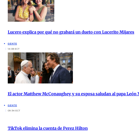
Lucero explica por qué no grabará un dueto con Lucerito Mijares
GENTE
14:08 ECT
El actor Matthew McConaughey y su esposa saludan al papa León X
GENTE
09:54 ECT
TikTok elimina la cuenta de Perez Hilton