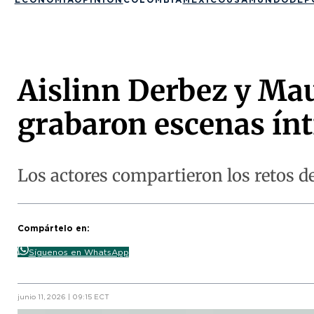
Aislinn Derbez y Ma
grabaron escenas ínt
Los actores compartieron los retos de
Compártelo en:
Síguenos en WhatsApp
junio 11, 2026 | 09:15 ECT