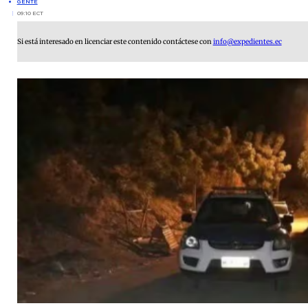
GENTE
09:10 ECT
Si está interesado en licenciar este contenido contáctese con
info@expedientes.ec