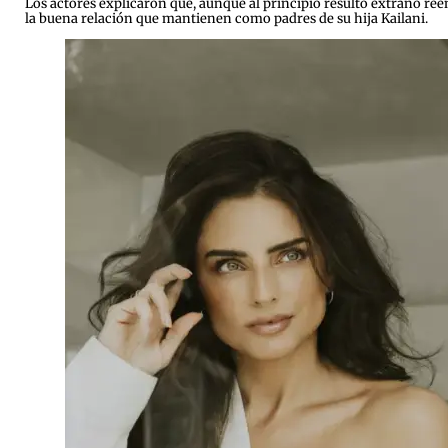
Los actores explicaron que, aunque al principio resultó extraño re
la buena relación que mantienen como padres de su hija Kailani.