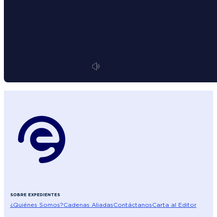
SOBRE EXPEDIENTES
¿Quiénes Somos?
Cadenas Aliadas
Contáctanos
Carta al Editor