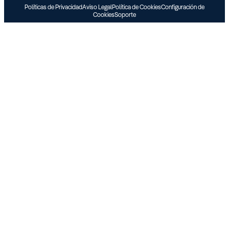
Políticas de Privacidad
Aviso Legal
Política de Cookies
Configuración de
Cookies
Soporte