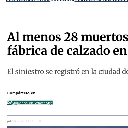
Al menos 28 muertos 
fábrica de calzado en
El siniestro se registró en la ciudad d
Compártelo en:
Síguenos en WhatsApp
julio 9, 2026 | 11:10 ECT