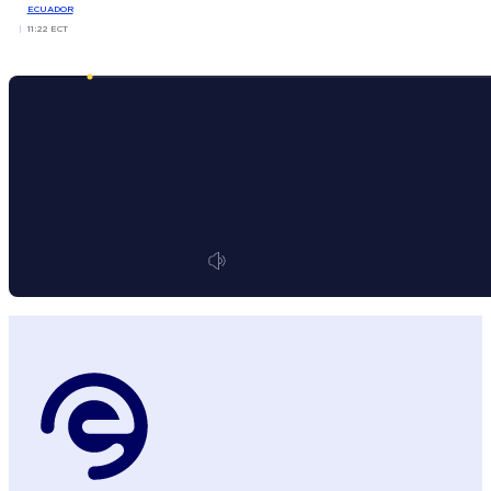
ECUADOR
11:22 ECT