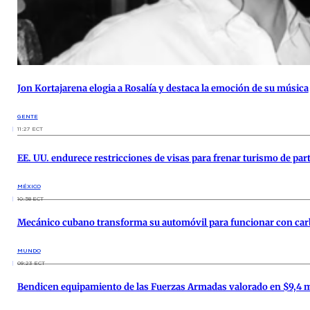
Jon Kortajarena elogia a Rosalía y destaca la emoción de su música
GENTE
11:27 ECT
EE. UU. endurece restricciones de visas para frenar turismo de par
MÉXICO
10:58 ECT
Mecánico cubano transforma su automóvil para funcionar con carbó
MUNDO
09:23 ECT
Bendicen equipamiento de las Fuerzas Armadas valorado en $9,4 m