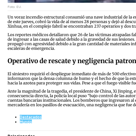
Foto: EU.
Un voraz incendio estructural consumió una nave industrial de la
de este jueves, cobró la vida de al menos 28 personas y dejó al descu
Xinhua, en el complejo fabril se encontraban 237 operarios y dos tr
Los reportes médicos detallaron que 26 de las víctimas atrapadas fa
de ingresar a las casas de salud debido a la gravedad de sus lesiones
propagó con agresividad debido a la gran cantidad de materiales i
escaleras de emergencia.
Operativo de rescate y negligencia patron
El siniestro requirió el despliegue inmediato de más de 500 efecti
informaron que la densa columna de humo y el hecho de que la estruc
hacia la azotea para proteger sus vidas. Pese a que el fuego visible
Ante la magnitud de la tragedia, el presidente de China, Xi Jinping
consecuencia directa, la policía local puso “bajo control de las aut
cuentas bancarias institucionales. Los bomberos que ingresaron al e
mercadería en los pasillos de evacuación, una negligencia que fue de
Destacados
Mundo