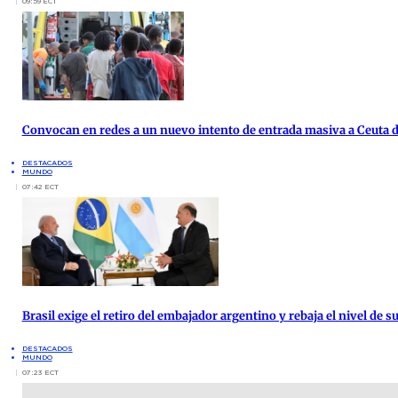
09:59 ECT
Convocan en redes a un nuevo intento de entrada masiva a Ceuta d
DESTACADOS
MUNDO
07:42 ECT
Brasil exige el retiro del embajador argentino y rebaja el nivel de
DESTACADOS
MUNDO
07:23 ECT