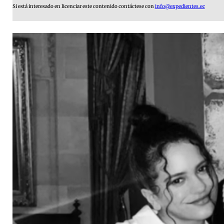
Si está interesado en licenciar este contenido contáctese con
info@expedientes.ec