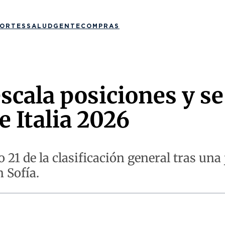
ORTES
SALUD
GENTE
COMPRAS
cala posiciones y se 
e Italia 2026
to 21 de la clasificación general tras un
 Sofía.