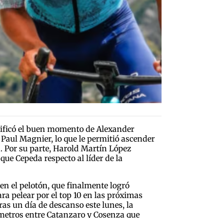
ratificó el buen momento de Alexander
s Paul Magnier, lo que le permitió ascender
a. Por su parte, Harold Martín López
ue Cepeda respecto al líder de la
en el pelotón, que finalmente logró
ra pelear por el top 10 en las próximas
as un día de descanso este lunes, la
lómetros entre Catanzaro y Cosenza que