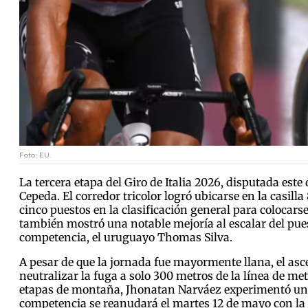
Foto: EU.
La tercera etapa del Giro de Italia 2026, disputada est
Cepeda. El corredor tricolor logró ubicarse en la casil
cinco puestos en la clasificación general para colocars
también mostró una notable mejoría al escalar del pues
competencia, el uruguayo Thomas Silva.
A pesar de que la jornada fue mayormente llana, el asc
neutralizar la fuga a solo 300 metros de la línea de m
etapas de montaña, Jhonatan Narváez experimentó un lig
competencia se reanudará el martes 12 de mayo con la c