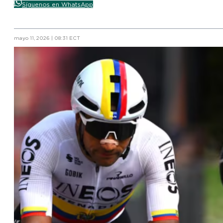
Síguenos en WhatsApp
mayo 11, 2026 | 08:31 ECT