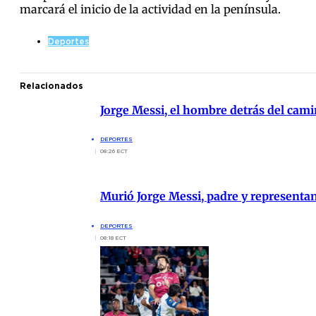
marcará el inicio de la actividad en la península.
Deportes
Relacionados
Jorge Messi, el hombre detrás del cami
DEPORTES
08:26 ECT
Murió Jorge Messi, padre y representa
DEPORTES
08:18 ECT