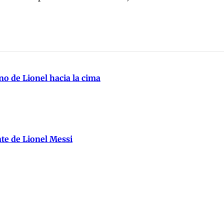
no de Lionel hacia la cima
nte de Lionel Messi