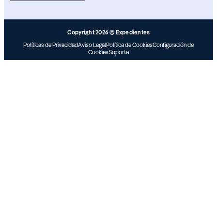
Copyright 2026 © Expedientes
Políticas de Privacidad
Aviso Legal
Política de Cookies
Configuración de
Cookies
Soporte