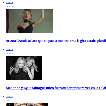
GENTE
09:40 ECT
Ariana Grande aclara que su pausa musical tras la gira estaba plan
GENTE
09:22 ECT
Madonna y Kylie Minogue unen fuerzas por primera vez en la cola
GENTE
08:02 ECT