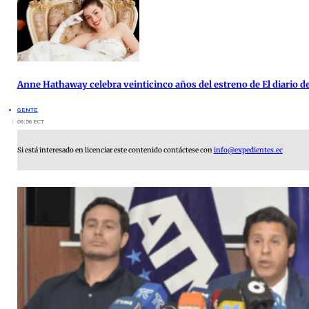
Anne Hathaway celebra veinticinco años del estreno de El diario de
GENTE
06:56 ECT
Si está interesado en licenciar este contenido contáctese con
info@expedientes.ec