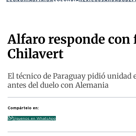
Alfaro responde con f
Chilavert
El técnico de Paraguay pidió unidad e
antes del duelo con Alemania
Compártelo en:
Síguenos en WhatsApp