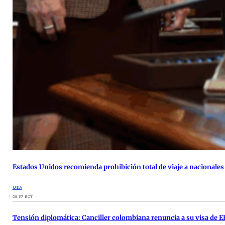
Estados Unidos recomienda prohibición total de viaje a nacionales
USA
09:37 ECT
Tensión diplomática: Canciller colombiana renuncia a su visa de E