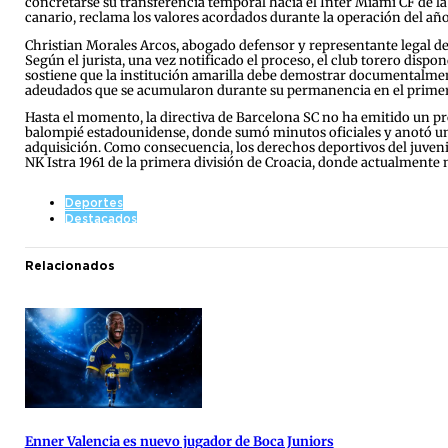
concretarse su transferencia temporal hacia el Inter Miami CF de la
canario, reclama los valores acordados durante la operación del año
Christian Morales Arcos, abogado defensor y representante legal d
Según el jurista, una vez notificado el proceso, el club torero dispo
sostiene que la institución amarilla debe demostrar documentalment
adeudados que se acumularon durante su permanencia en el primer e
Hasta el momento, la directiva de Barcelona SC no ha emitido un pron
balompié estadounidense, donde sumó minutos oficiales y anotó un g
adquisición. Como consecuencia, los derechos deportivos del juveni
NK Istra 1961 de la primera división de Croacia, donde actualmente m
Deportes
Destacados
Relacionados
Enner Valencia es nuevo jugador de Boca Juniors