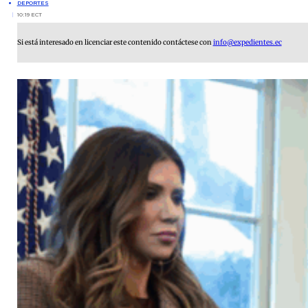
DEPORTES
10:19 ECT
Si está interesado en licenciar este contenido contáctese con
info@expedientes.ec