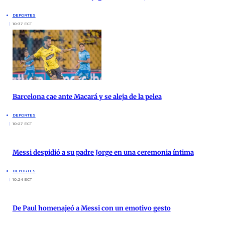
DEPORTES
10:37 ECT
Barcelona cae ante Macará y se aleja de la pelea
DEPORTES
10:27 ECT
Messi despidió a su padre Jorge en una ceremonia íntima
DEPORTES
10:24 ECT
De Paul homenajeó a Messi con un emotivo gesto