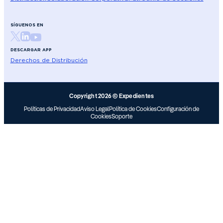
SÍGUENOS EN
DESCARGAR APP
Derechos de Distribución
Copyright 2026 © Expedientes
Políticas de Privacidad
Aviso Legal
Política de Cookies
Configuración de
Cookies
Soporte