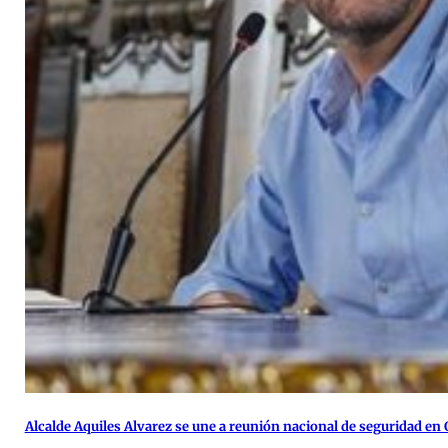
Alcalde Aquiles Alvarez se une a reunión nacional de seguridad en 