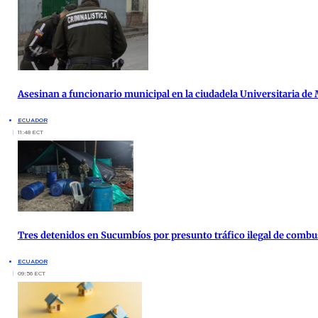
Asesinan a funcionario municipal en la ciudadela Universitaria de
ECUADOR
11:48 ECT
Tres detenidos en Sucumbíos por presunto tráfico ilegal de combu
ECUADOR
09:56 ECT