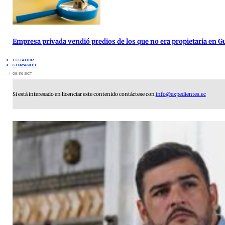
Empresa privada vendió predios de los que no era propietaria en G
ECUADOR
GUAYAQUIL
09:36 ECT
Si está interesado en licenciar este contenido contáctese con
info@expedientes.ec