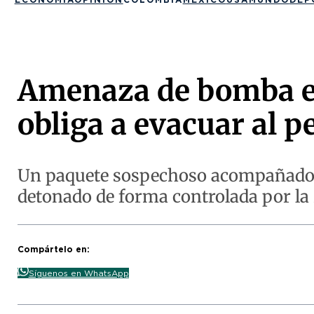
Amenaza de bomba en 
obliga a evacuar al p
Un paquete sospechoso acompañado d
detonado de forma controlada por la 
Compártelo en:
Síguenos en WhatsApp