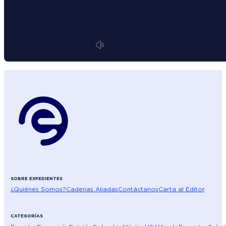
SOBRE EXPEDIENTES
¿Quiénes Somos?
Cadenas Aliadas
Contáctanos
Carta al Editor
CATEGORÍAS