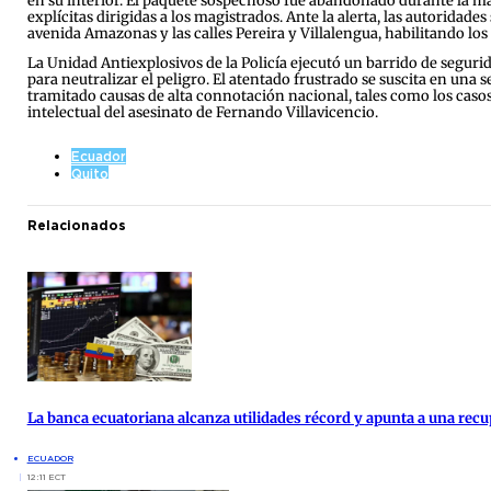
en su interior. El paquete sospechoso fue abandonado durante la m
explícitas dirigidas a los magistrados. Ante la alerta, las autoridad
avenida Amazonas y las calles Pereira y Villalengua, habilitando los
La Unidad Antiexplosivos de la Policía ejecutó un barrido de segurid
para neutralizar el peligro. El atentado frustrado se suscita en un
tramitado causas de alta connotación nacional, tales como los casos
intelectual del asesinato de Fernando Villavicencio.
Ecuador
Quito
Relacionados
La banca ecuatoriana alcanza utilidades récord y apunta a una re
ECUADOR
12:11 ECT