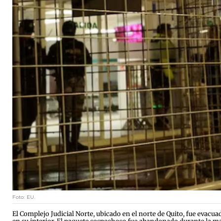
Foto: EU.
El Complejo Judicial Norte, ubicado en el norte de Quito, fue evacu