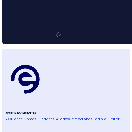
SOBRE EXPEDIENTES
¿Quiénes Somos?
Cadenas Aliadas
Contáctanos
Carta al Editor