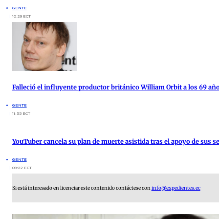
GENTE
10:29 ECT
Falleció el influyente productor británico William Orbit a los 69 añ
GENTE
11:55 ECT
YouTuber cancela su plan de muerte asistida tras el apoyo de sus s
GENTE
09:22 ECT
Si está interesado en licenciar este contenido contáctese con
info@expedientes.ec