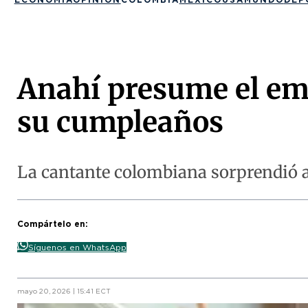
Anahí presume el emo
su cumpleaños
La cantante colombiana sorprendió a
Compártelo en:
Síguenos en WhatsApp
mayo 20, 2026 | 15:41 ECT