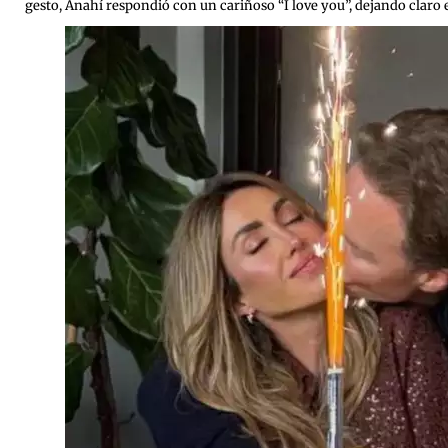
gesto, Anahí respondió con un cariñoso “I love you”, dejando claro