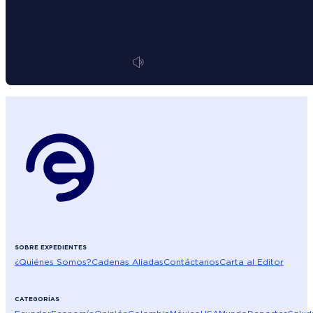
SOBRE EXPEDIENTES
¿Quiénes Somos?
Cadenas Aliadas
Contáctanos
Carta al Editor
CATEGORÍAS