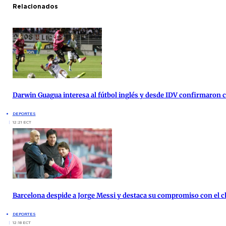
Relacionados
Darwin Guagua interesa al fútbol inglés y desde IDV confirmaron
DEPORTES
12:21 ECT
Barcelona despide a Jorge Messi y destaca su compromiso con el c
DEPORTES
12:18 ECT