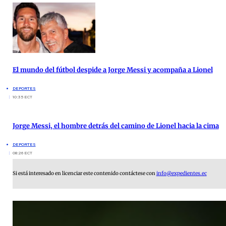
El mundo del fútbol despide a Jorge Messi y acompaña a Lionel
DEPORTES
10:35 ECT
Jorge Messi, el hombre detrás del camino de Lionel hacia la cima
DEPORTES
08:26 ECT
Si está interesado en licenciar este contenido contáctese con
info@expedientes.ec