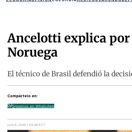
Ancelotti explica por
Noruega
El técnico de Brasil defendió la deci
Compártelo en:
Síguenos en WhatsApp
julio 6, 2026 | 09:48 ECT