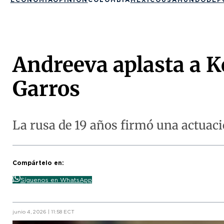
Andreeva aplasta a K
Garros
La rusa de 19 años firmó una actuac
Compártelo en:
Síguenos en WhatsApp
junio 4, 2026 | 11:58 ECT