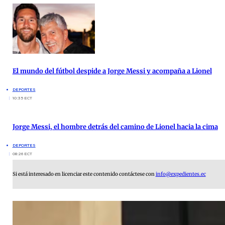
El mundo del fútbol despide a Jorge Messi y acompaña a Lionel
DEPORTES
10:35 ECT
Jorge Messi, el hombre detrás del camino de Lionel hacia la cima
DEPORTES
08:26 ECT
Si está interesado en licenciar este contenido contáctese con
info@expedientes.ec