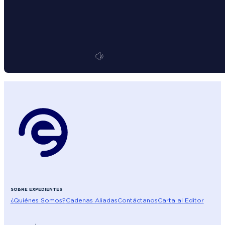
SOBRE EXPEDIENTES
¿Quiénes Somos?
Cadenas Aliadas
Contáctanos
Carta al Editor