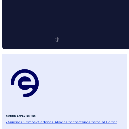
SOBRE EXPEDIENTES
¿Quiénes Somos?
Cadenas Aliadas
Contáctanos
Carta al Editor