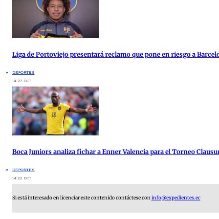
Liga de Portoviejo presentará reclamo que pone en riesgo a Barcel
DEPORTES
14:27 ECT
Boca Juniors analiza fichar a Enner Valencia para el Torneo Clausu
DEPORTES
14:22 ECT
Si está interesado en licenciar este contenido contáctese con
info@expedientes.ec