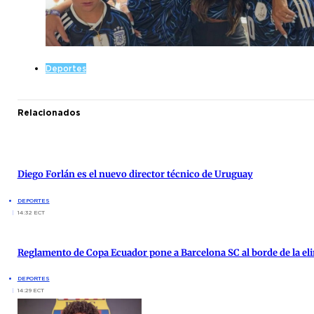
Deportes
Relacionados
Diego Forlán es el nuevo director técnico de Uruguay
DEPORTES
14:32 ECT
Reglamento de Copa Ecuador pone a Barcelona SC al borde de la el
DEPORTES
14:29 ECT