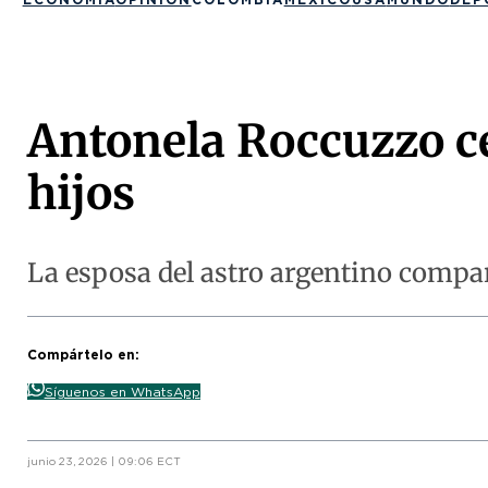
Antonela Roccuzzo ce
hijos
La esposa del astro argentino compar
Compártelo en:
Síguenos en WhatsApp
junio 23, 2026 | 09:06 ECT