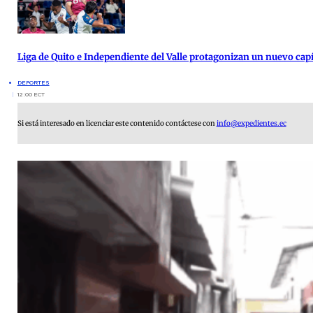
Liga de Quito e Independiente del Valle protagonizan un nuevo cap
DEPORTES
12:00 ECT
Si está interesado en licenciar este contenido contáctese con
info@expedientes.ec