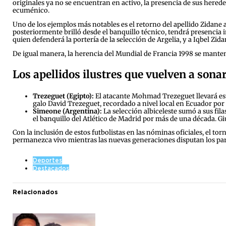
originales ya no se encuentran en activo, la presencia de sus herede
ecuménico.
Uno de los ejemplos más notables es el retorno del apellido Zidane 
posteriormente brilló desde el banquillo técnico, tendrá presencia 
quien defenderá la portería de la selección de Argelia, y a Iqbel Zi
De igual manera, la herencia del Mundial de Francia 1998 se mantend
Los apellidos ilustres que vuelven a sonar
Trezeguet (Egipto):
El atacante Mohmad Trezeguet llevará est
galo David Trezeguet, recordado a nivel local en Ecuador por
Simeone (Argentina):
La selección albiceleste sumó a sus fil
el banquillo del Atlético de Madrid por más de una década. Giu
Con la inclusión de estos futbolistas en las nóminas oficiales, el 
permanezca vivo mientras las nuevas generaciones disputan los part
Deportes
Destacados
Relacionados