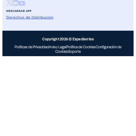
DESCARGAR APP
Derechos de Distribución
Copyright 2026 © Expedientes
Políticas de Privacidad
Aviso Legal
Política de Cookies
Configuración de
Cookies
Soporte