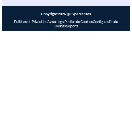
Copyright 2026 © Expedientes
Políticas de Privacidad
Aviso Legal
Política de Cookies
Configuración de
Cookies
Soporte