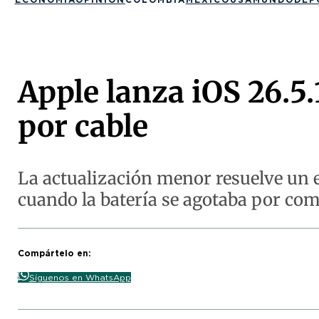
Apple lanza iOS 26.5.1
por cable
La actualización menor resuelve un e
cuando la batería se agotaba por com
Compártelo en:
Síguenos en WhatsApp