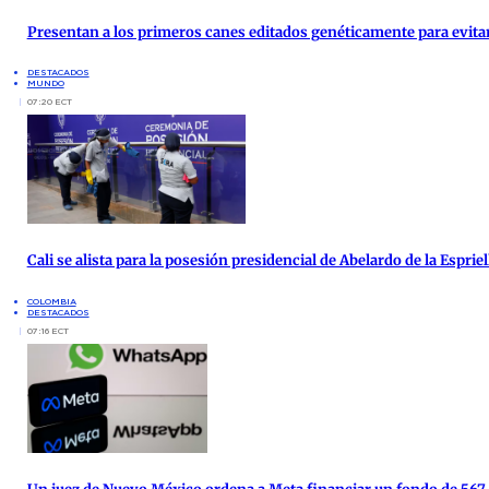
Presentan a los primeros canes editados genéticamente para evita
DESTACADOS
MUNDO
07:20 ECT
Cali se alista para la posesión presidencial de Abelardo de la Espri
COLOMBIA
DESTACADOS
07:16 ECT