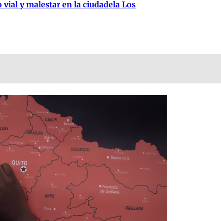
 vial y malestar en la ciudadela Los