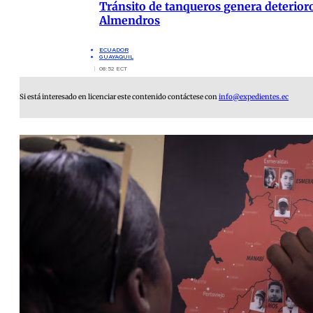
Tránsito de tanqueros genera deterioro
Almendros
ECUADOR
GUAYAQUIL
08:52 ECT
Si está interesado en licenciar este contenido contáctese con
info@expedientes.ec