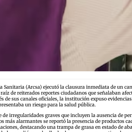
 Sanitaria (Arcsa) ejecutó la clausura inmediata de un cang
a raíz de reiterados reportes ciudadanos que señalaban afec
de sus canales oficiales, la institución expuso evidencias 
resentaba un riesgo para la salud pública.
ie de irregularidades graves que incluyen la ausencia de p
gos más alarmantes se reportó la presencia de productos 
laciones, destacando una trampa de grasa en estado de ab