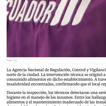
Foto: EU.
La Agencia Nacional de Regulación, Control y Vigilancia
norte de la ciudad. La intervención técnica se originó 
consumido alimentos en dicho establecimiento. A través 
insalubridad encontradas, confirmando que el local rep
Durante la inspección, los técnicos detectaron una ser
higiene en el manejo de los insumos. Entre los hallaz
alimentos y el mantenimiento inadecuado de las insta