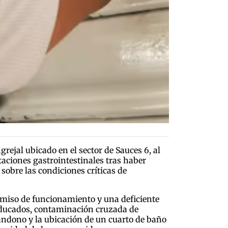
rejal ubicado en el sector de Sauces 6, al
taciones gastrointestinales tras haber
sobre las condiciones críticas de
ermiso de funcionamiento y una deficiente
caducados, contaminación cruzada de
andono y la ubicación de un cuarto de baño