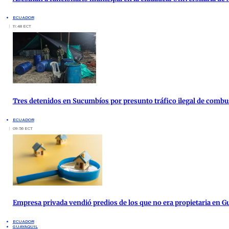
ECUADOR
11:48 ECT
Tres detenidos en Sucumbíos por presunto tráfico ilegal de combu
ECUADOR
09:56 ECT
Empresa privada vendió predios de los que no era propietaria en G
ECUADOR
GUAYAQUIL