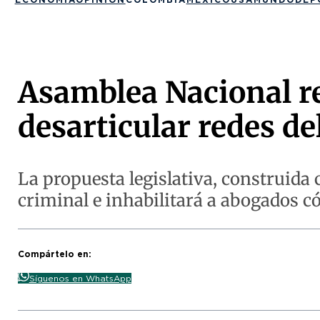
Asamblea Nacional re
desarticular redes de
La propuesta legislativa, construida 
criminal e inhabilitará a abogados c
Compártelo en:
Síguenos en WhatsApp