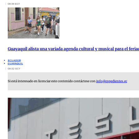
09:36 ECT
Guayaquil alista una variada agenda cultural y musical para el feria
ECUADOR
GUAYAQUIL
09:32 ECT
Si está interesado en licenciar este contenido contáctese con
info@expedientes.ec