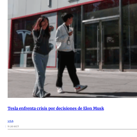
Tesla enfrenta crisis por decisiones de Elon Musk
USA
11:20 ECT