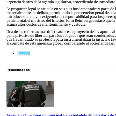
urgencia dentro de la agenda legislativa, procediendo de inmediato a
La propuesta legal se articula en seis ejes fundamentales y parte de 
materialmente los delitos, permitiendo la persecución penal de co
introduce una mayor exigencia de responsabilidad para los jueces q
patrimonial, el ministro del Interior, John Reimberg, destacó que la
asuma altos costos de mantenimiento y custodia.
Una de las reformas más drásticas de este proyecto de ley apunta al 
pena privativa de libertad, para los abogados que sean condenados 
que hayan usado su profesión para instrumentalizar la justicia o favo
al combate de esta amenaza global, comparando el accionar de las ma
Ecuador
Relacionados
Asesinan a funcionario municipal en la ciudadela Universitaria de