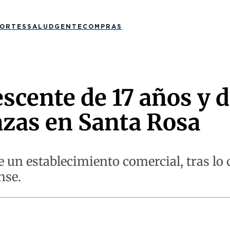
ORTES
SALUD
GENTE
COMPRAS
scente de 17 años y 
zas en Santa Rosa
e un establecimiento comercial, tras lo 
nse.