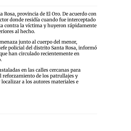
ta Rosa, provincia de El Oro. De acuerdo con
ector donde residía cuando fue interceptado
ta contra la víctima y huyeron rápidamente
riores al hecho.
amenaza junto al cuerpo del menor,
fe policial del distrito Santa Rosa, informó
 que han circulado recientemente en
.
staladas en las calles cercanas para
l reforzamiento de los patrullajes y
 localizar a los autores materiales e