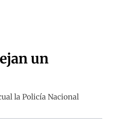
dejan un
cual la Policía Nacional