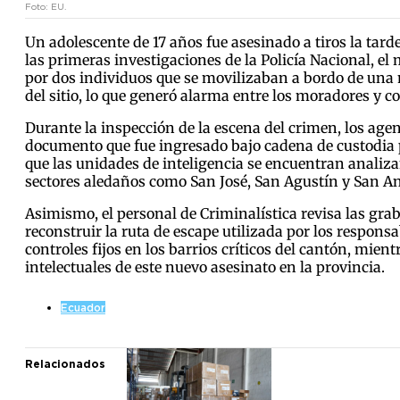
Foto: EU.
Un adolescente de 17 años fue asesinado a tiros la tard
las primeras investigaciones de la Policía Nacional, e
por dos individuos que se movilizaban a bordo de una 
del sitio, lo que generó alarma entre los moradores y c
Durante la inspección de la escena del crimen, los ag
documento que fue ingresado bajo cadena de custodia par
que las unidades de inteligencia se encuentran analiz
sectores aledaños como San José, San Agustín y San Ant
Asimismo, el personal de Criminalística revisa las gra
reconstruir la ruta de escape utilizada por los responsa
controles fijos en los barrios críticos del cantón, mien
intelectuales de este nuevo asesinato en la provincia.
Ecuador
Relacionados