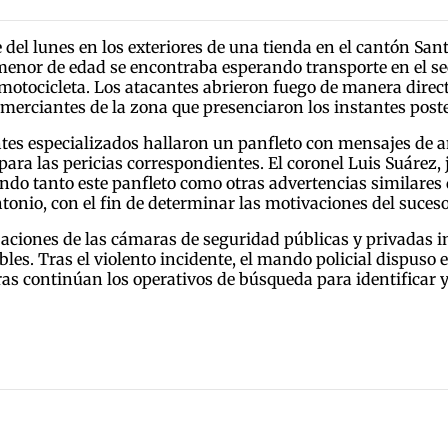
e del lunes en los exteriores de una tienda en el cantón San
l menor de edad se encontraba esperando transporte en el s
motocicleta. Los atacantes abrieron fuego de manera direc
omerciantes de la zona que presenciaron los instantes poste
entes especializados hallaron un panfleto con mensajes de 
a las pericias correspondientes. El coronel Luis Suárez, je
ando tanto este panfleto como otras advertencias similares
onio, con el fin de determinar las motivaciones del suceso
baciones de las cámaras de seguridad públicas y privadas in
bles. Tras el violento incidente, el mando policial dispuso e
tras continúan los operativos de búsqueda para identificar y