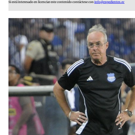
Si está interesado en licenciar este contenido contáctese con
info@expedientes.ec