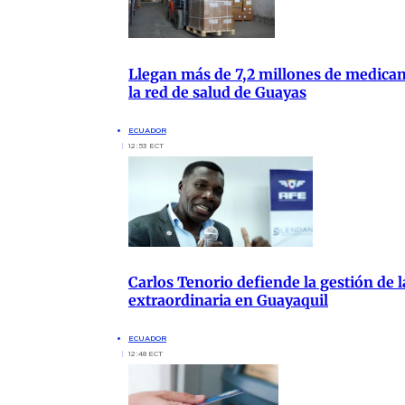
Llegan más de 7,2 millones de medica
la red de salud de Guayas
ECUADOR
12:53 ECT
Carlos Tenorio defiende la gestión de 
extraordinaria en Guayaquil
ECUADOR
12:48 ECT