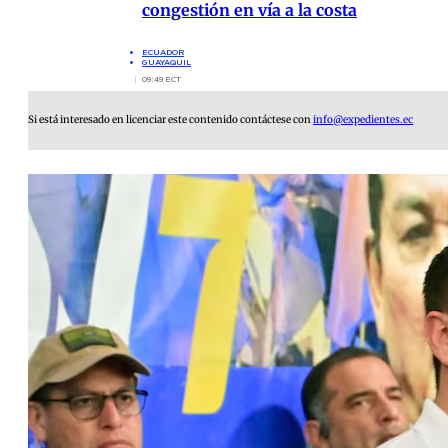
congestión en vía a la costa
ECUADOR
GUAYAQUIL
09:49 ECT
Si está interesado en licenciar este contenido contáctese con
info@expedientes.ec