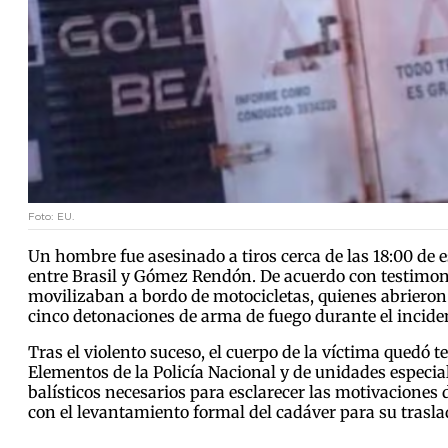
Foto: EU.
Un hombre fue asesinado a tiros cerca de las 18:00 de e
entre Brasil y Gómez Rendón. De acuerdo con testimonio
movilizaban a bordo de motocicletas, quienes abrieron
cinco detonaciones de arma de fuego durante el inciden
Tras el violento suceso, el cuerpo de la víctima quedó 
Elementos de la Policía Nacional y de unidades especial
balísticos necesarios para esclarecer las motivaciones 
con el levantamiento formal del cadáver para su traslad