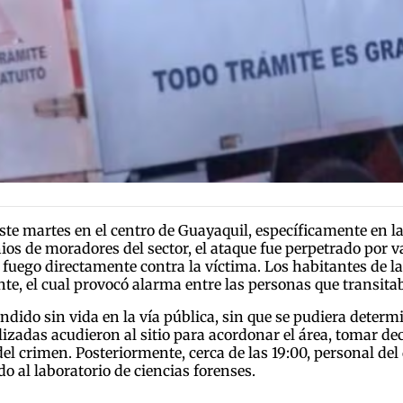
ste martes en el centro de Guayaquil, específicamente en la 
s de moradores del sector, el ataque fue perpetrado por v
 fuego directamente contra la víctima. Los habitantes de
te, el cual provocó alarma entre las personas que transitab
tendido sin vida en la vía pública, sin que se pudiera dete
izadas acudieron al sitio para acordonar el área, tomar decl
del crimen. Posteriormente, cerca de las 19:00, personal d
o al laboratorio de ciencias forenses.