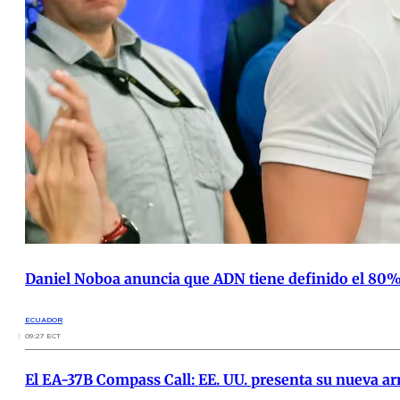
Daniel Noboa anuncia que ADN tiene definido el 80% 
ECUADOR
09:27 ECT
El EA-37B Compass Call: EE. UU. presenta su nueva ar