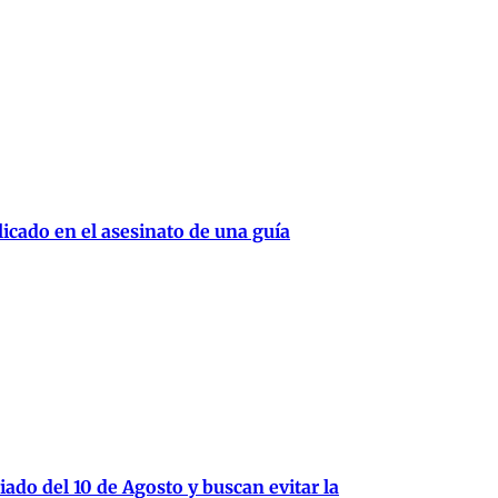
cado en el asesinato de una guía
iado del 10 de Agosto y buscan evitar la