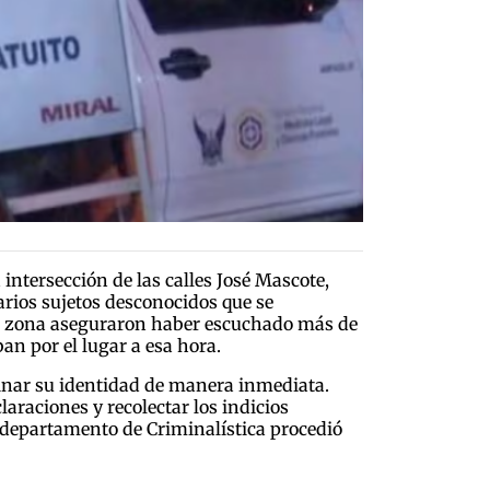
intersección de las calles José Mascote,
arios sujetos desconocidos que se
 la zona aseguraron haber escuchado más de
an por el lugar a esa hora.
rminar su identidad de manera inmediata.
araciones y recolectar los indicios
el departamento de Criminalística procedió