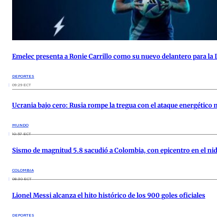
Emelec presenta a Ronie Carrillo como su nuevo delantero para la 
DEPORTES
09:29 ECT
Ucrania bajo cero: Rusia rompe la tregua con el ataque energético
MUNDO
10:57 ECT
Sismo de magnitud 5.8 sacudió a Colombia, con epicentro en el ni
COLOMBIA
08:30 ECT
Lionel Messi alcanza el hito histórico de los 900 goles oficiales
DEPORTES