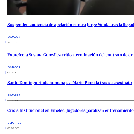
Suspenden audiencia de apelación contra Jorge Yunda tras la llegad
ECUADOR
10:15 ECT
Exprefecta Susana González critica terminación del contrato de dr
ECUADOR
07:34 ECT
Santo Domingo rinde homenaje a Mario Pineida tras su asesinato
ECUADOR
11:39 ECT
Crisis Institucional en Emelec: Jugadores paralizan entrenamiento
DEPORTES
09:00 ECT