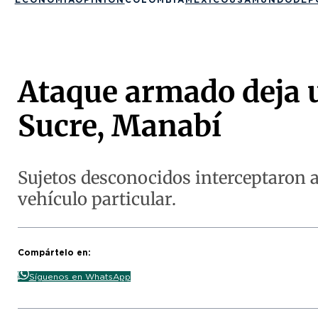
Ataque armado deja u
Sucre, Manabí
Sujetos desconocidos interceptaron 
vehículo particular.
Compártelo en:
Síguenos en WhatsApp