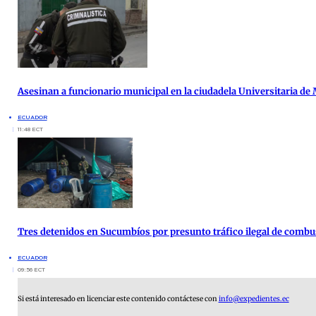
Asesinan a funcionario municipal en la ciudadela Universitaria de
ECUADOR
11:48 ECT
Tres detenidos en Sucumbíos por presunto tráfico ilegal de combu
ECUADOR
09:56 ECT
Si está interesado en licenciar este contenido contáctese con
info@expedientes.ec