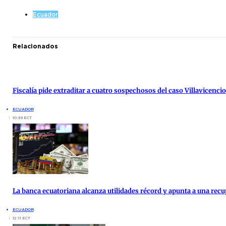
Ecuador
Relacionados
Fiscalía pide extraditar a cuatro sospechosos del caso Villavicencio
ECUADOR
10:39 ECT
La banca ecuatoriana alcanza utilidades récord y apunta a una re
ECUADOR
12:11 ECT