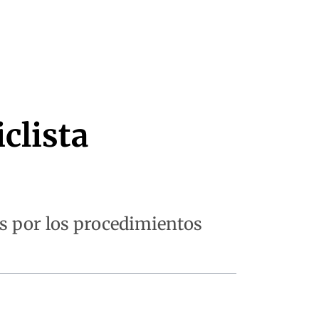
clista
ías por los procedimientos