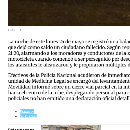
Foto: EU.
La noche de este lunes 25 de mayo se registró una balace
que dejó como saldo un ciudadano fallecido. Según rep
21:20, alarmando a los moradores y conductores de la 
motocicleta cuando comenzó a ser perseguido por descon
los atacantes lo alcanzaron y le propinaron múltiples 
Efectivos de la Policía Nacional acudieron de inmediato 
unidad de Medicina Legal se encargó del levantamiento
Movilidad informó sobre un cierre vial parcial en la i
hacia el centro de la urbe, desplegando personal para 
policiales no han emitido una declaración oficial detal
Ecuador
Guayaquil
Relacionados