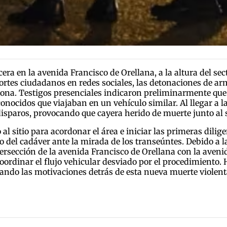
ra en la avenida Francisco de Orellana, a la altura del sec
ortes ciudadanos en redes sociales, las detonaciones de ar
zona. Testigos presenciales indicaron preliminarmente que
ocidos que viajaban en un vehículo similar. Al llegar a la
disparos, provocando que cayera herido de muerte junto al 
al sitio para acordonar el área e iniciar las primeras dili
 del cadáver ante la mirada de los transeúntes. Debido a l
ntersección de la avenida Francisco de Orellana con la aven
coordinar el flujo vehicular desviado por el procedimiento.
lando las motivaciones detrás de esta nueva muerte violenta