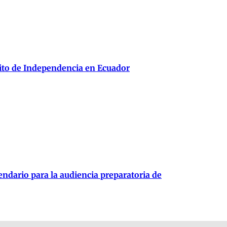
rito de Independencia en Ecuador
endario para la audiencia preparatoria de