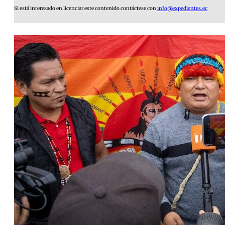
Si está interesado en licenciar este contenido contáctese con
info@expedientes.ec