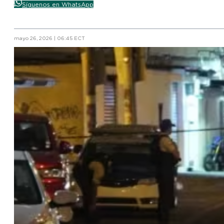
Síguenos en WhatsApp
mayo 26, 2026 | 06:45 ECT