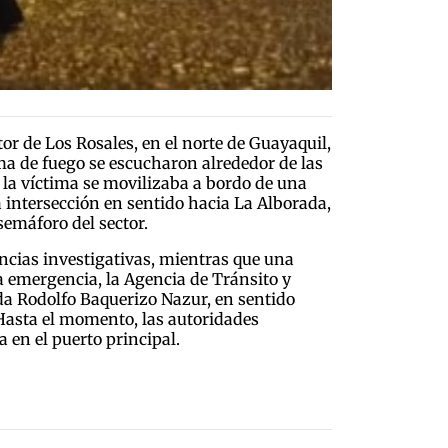
tor de Los Rosales, en el norte de Guayaquil,
ma de fuego se escucharon alrededor de las
 la víctima se movilizaba a bordo de una
 intersección en sentido hacia La Alborada,
semáforo del sector.
gencias investigativas, mientras que una
a emergencia, la Agencia de Tránsito y
ida Rodolfo Baquerizo Nazur, en sentido
 Hasta el momento, las autoridades
 en el puerto principal.