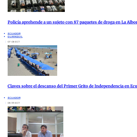
Policía aprehende a un sujeto con 87 paquetes de droga en La Albo
ECUADOR
GUAYAQUIL
07:08 ECT
Claves sobre el descanso del Primer Grito de Independencia en Ec
ECUADOR
06:55 ECT