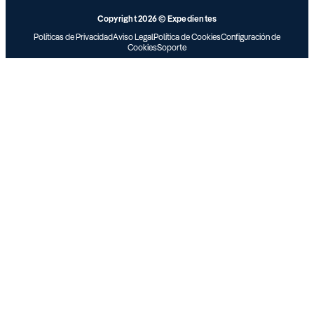
Copyright 2026 © Expedientes
Políticas de Privacidad
Aviso Legal
Política de Cookies
Configuración de
Cookies
Soporte