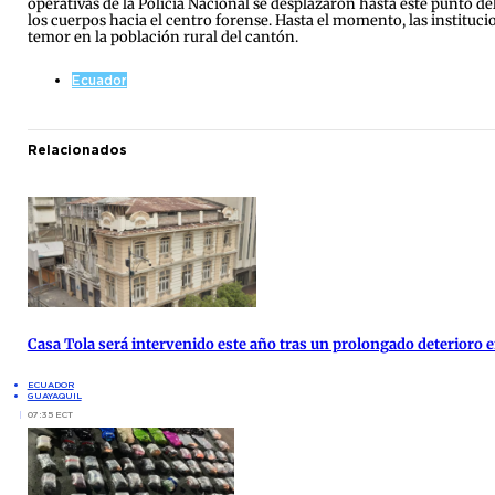
operativas de la Policía Nacional se desplazaron hasta este punto del
los cuerpos hacia el centro forense. Hasta el momento, las institu
temor en la población rural del cantón.
Ecuador
Relacionados
Casa Tola será intervenido este año tras un prolongado deterioro e
ECUADOR
GUAYAQUIL
07:35 ECT