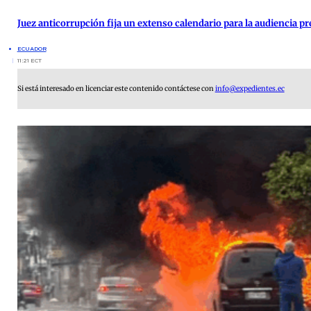
Juez anticorrupción fija un extenso calendario para la audiencia pre
ECUADOR
11:21 ECT
Si está interesado en licenciar este contenido contáctese con
info@expedientes.ec