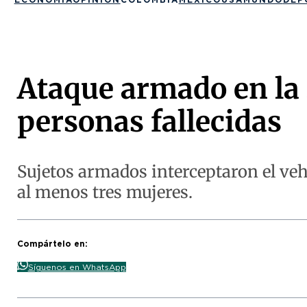
Ataque armado en la 
personas fallecidas
Sujetos armados interceptaron el vehí
al menos tres mujeres.
Compártelo en:
Síguenos en WhatsApp