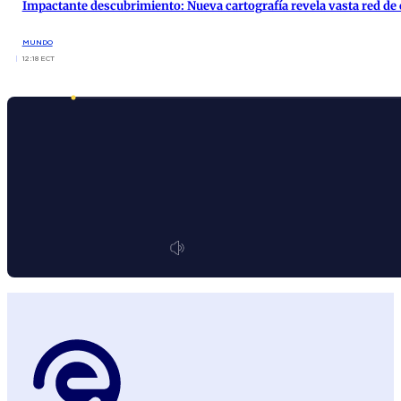
Impactante descubrimiento: Nueva cartografía revela vasta red de
MUNDO
12:18 ECT