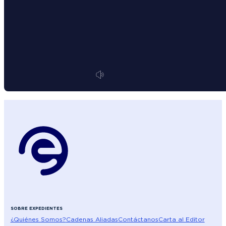
SOBRE EXPEDIENTES
¿Quiénes Somos?
Cadenas Aliadas
Contáctanos
Carta al Editor