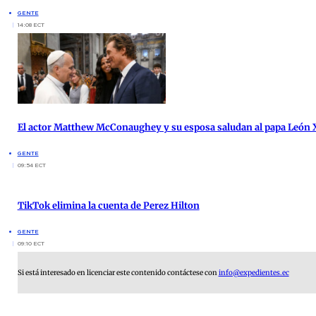
GENTE
14:08 ECT
El actor Matthew McConaughey y su esposa saludan al papa León X
GENTE
09:54 ECT
TikTok elimina la cuenta de Perez Hilton
GENTE
09:10 ECT
Si está interesado en licenciar este contenido contáctese con
info@expedientes.ec