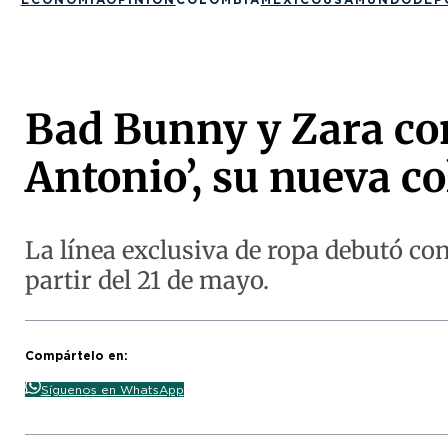
Bad Bunny y Zara co
Antonio’, su nueva co
La línea exclusiva de ropa debutó con 
partir del 21 de mayo.
Compártelo en:
Síguenos en WhatsApp