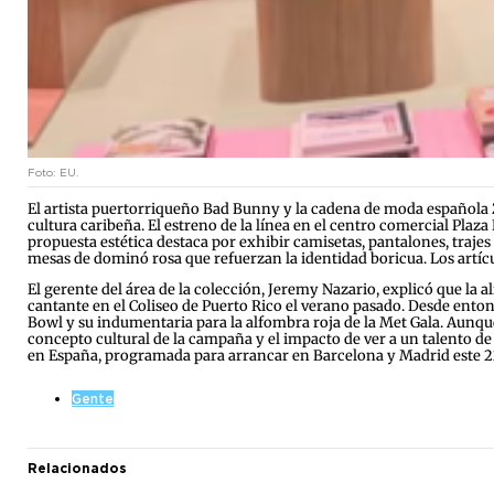
Foto: EU.
El artista puertorriqueño Bad Bunny y la cadena de moda española Z
cultura caribeña. El estreno de la línea en el centro comercial Plaz
propuesta estética destaca por exhibir camisetas, pantalones, traje
mesas de dominó rosa que refuerzan la identidad boricua. Los artícul
El gerente del área de la colección, Jeremy Nazario, explicó que la a
cantante en el Coliseo de Puerto Rico el verano pasado. Desde ento
Bowl y su indumentaria para la alfombra roja de la Met Gala. Aunqu
concepto cultural de la campaña y el impacto de ver a un talento de la
en España, programada para arrancar en Barcelona y Madrid este 
Gente
Relacionados