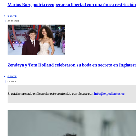
Marius Borg podría recuperar su libertad con una única restricción 
GENTE
09:13 ECT
Zendaya y Tom Holland celebraron su boda en secreto en Inglater
GENTE
09:07 ECT
Si está interesado en licenciar este contenido contáctese con
info@expedientes.ec