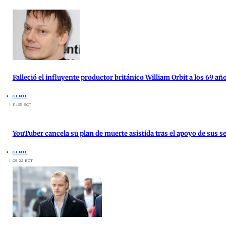
Falleció el influyente productor británico William Orbit a los 69 añ
GENTE
11:55 ECT
YouTuber cancela su plan de muerte asistida tras el apoyo de sus s
GENTE
09:22 ECT