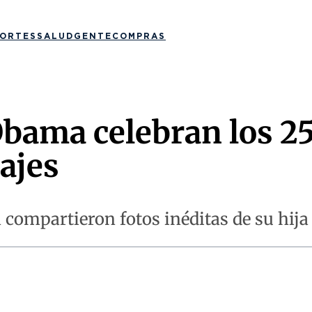
ORTES
SALUD
GENTE
COMPRAS
Obama celebran los 2
ajes
 compartieron fotos inéditas de su hija