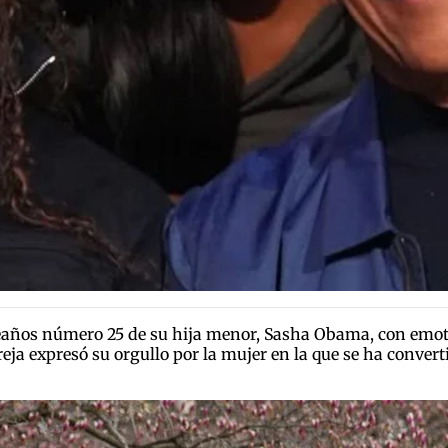
ños número 25 de su hija menor, Sasha Obama, con emoti
eja expresó su orgullo por la mujer en la que se ha convert