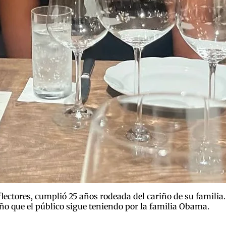
eflectores, cumplió 25 años rodeada del cariño de su famili
riño que el público sigue teniendo por la familia Obama.