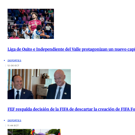
Liga de Quito e Independiente del Valle protagonizan un nuevo cap
DEPORTES
12:00 ECT
FEF respalda decisión de la FIFA de descartar la creación de FIFA 
DEPORTES
11:44 ECT