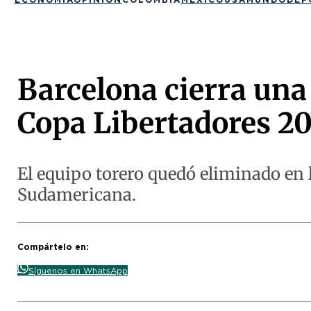
Barcelona cierra una
Copa Libertadores 2
El equipo torero quedó eliminado en l
Sudamericana.
Compártelo en:
Síguenos en WhatsApp