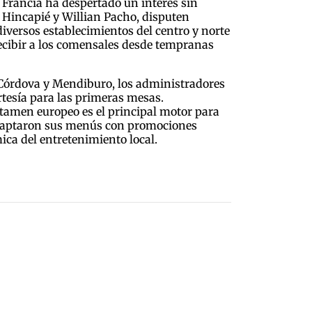
 Francia ha despertado un interés sin
o Hincapié y Willian Pacho, disputen
diversos establecimientos del centro y norte
ecibir a los comensales desde tempranas
es Córdova y Mendiburo, los administradores
rtesía para las primeras mesas.
rtamen europeo es el principal motor para
 adaptaron sus menús con promociones
ica del entretenimiento local.