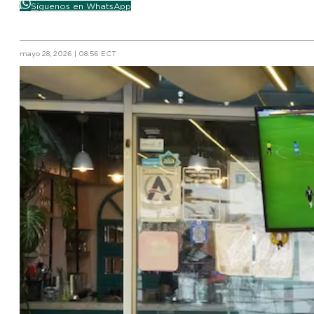
Síguenos en WhatsApp
mayo 28, 2026 | 08:56 ECT