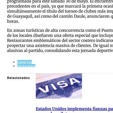
programada para este sábado 30 de mayo. El encuentro 
precedentes en el país, ya que marcará la primera ocasi
simultáneamente el título del torneo de clubes más impo
de Guayaquil, así como del cantón Daule, anunciaron q
horas.
En zonas turísticas de alta concurrencia como el Puert
de los locales diseñaron una oferta especial que inclu
Restaurantes emblemáticos del sector costero indicaron
proyectar una asistencia masiva de clientes. De igua
alusivas al partido, consolidando esta jornada deporti
Deportes
Destacados
Relacionados
Estados Unidos implementa fianzas para