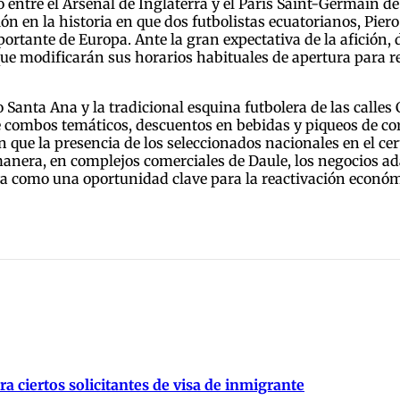
entre el Arsenal de Inglaterra y el Paris Saint-Germain de
ón en la historia en que dos futbolistas ecuatorianos, Pier
rtante de Europa. Ante la gran expectativa de la afición, 
ue modificarán sus horarios habituales de apertura para r
o Santa Ana y la tradicional esquina futbolera de las call
ye combos temáticos, descuentos en bebidas y piqueos de co
 que la presencia de los seleccionados nacionales en el ce
l manera, en complejos comerciales de Daule, los negocios
va como una oportunidad clave para la reactivación económ
 ciertos solicitantes de visa de inmigrante