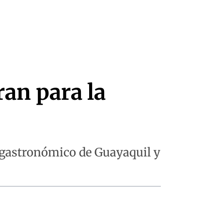
ran para la
r gastronómico de Guayaquil y