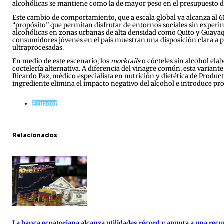
alcohólicas se mantiene como la de mayor peso en el presupuesto d
Este cambio de comportamiento, que a escala global ya alcanza al 
“propósito” que permitan disfrutar de entornos sociales sin experim
alcohólicas en zonas urbanas de alta densidad como Quito y Guayaqui
consumidores jóvenes en el país muestran una disposición clara a pa
ultraprocesadas.
En medio de este escenario, los
mocktails
o cócteles sin alcohol el
coctelería alternativa. A diferencia del vinagre común, esta variant
Ricardo Paz, médico especialista en nutrición y dietética de Product
ingrediente elimina el impacto negativo del alcohol e introduce prob
Ecuador
Relacionados
La banca ecuatoriana alcanza utilidades récord y apunta a una re