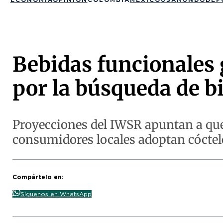
Bebidas funcionales
por la búsqueda de b
Proyecciones del IWSR apuntan a que e
consumidores locales adoptan cóctel
Compártelo en:
Síguenos en WhatsApp