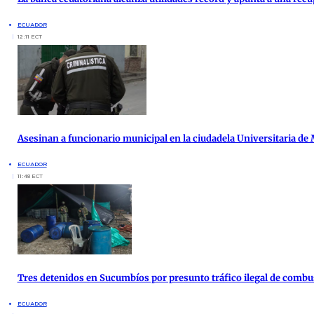
ECUADOR
12:11 ECT
Asesinan a funcionario municipal en la ciudadela Universitaria de
ECUADOR
11:48 ECT
Tres detenidos en Sucumbíos por presunto tráfico ilegal de combu
ECUADOR