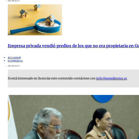
09:56 ECT
Empresa privada vendió predios de los que no era propietaria en G
ECUADOR
GUAYAQUIL
09:36 ECT
Si está interesado en licenciar este contenido contáctese con
info@expedientes.ec