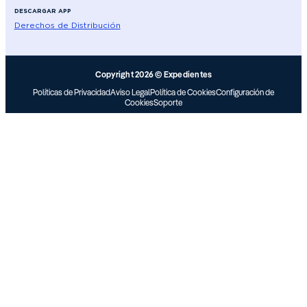
DESCARGAR APP
Derechos de Distribución
Copyright 2026 © Expedientes
Políticas de Privacidad
Aviso Legal
Política de Cookies
Configuración de
Cookies
Soporte