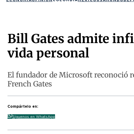
Bill Gates admite inf
vida personal
El fundador de Microsoft reconoció 
French Gates
Compártelo en:
Síguenos en WhatsApp