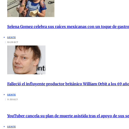
Selena Gomez celebra sus raíces mexicanas con un toque de gast
GENTE
10:29 ECT
Falleció el influyente productor británico William Orbit a los 69 añ
GENTE
11:55 ECT
YouTuber cancela su plan de muerte asistida tras el apoyo de sus s
GENTE