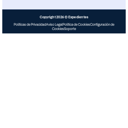
Copyright 2026 © Expedientes
Políticas de Privacidad
Aviso Legal
Política de Cookies
Configuración de
Cookies
Soporte