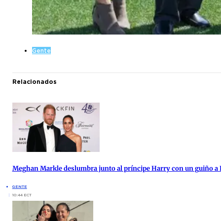
Gente
Relacionados
Meghan Markle deslumbra junto al príncipe Harry con un guiño a 
GENTE
10:44 ECT