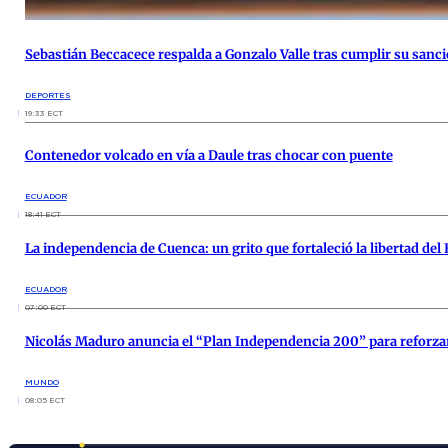
Sebastián Beccacece respalda a Gonzalo Valle tras cumplir su sanc
DEPORTES
19:33 ECT
Contenedor volcado en vía a Daule tras chocar con puente
ECUADOR
18:41 ECT
La independencia de Cuenca: un grito que fortaleció la libertad del
ECUADOR
07:00 ECT
Nicolás Maduro anuncia el “Plan Independencia 200” para reforzar
MUNDO
08:05 ECT