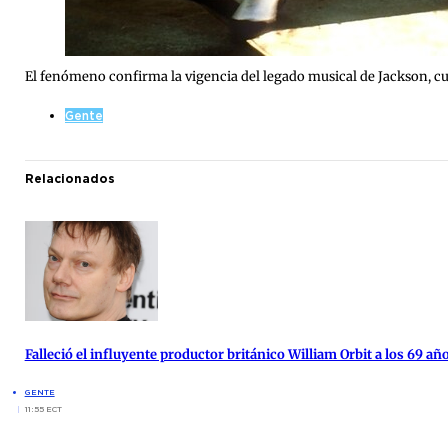
El fenómeno confirma la vigencia del legado musical de Jackson, c
Gente
Relacionados
Falleció el influyente productor británico William Orbit a los 69 añ
GENTE
11:55 ECT