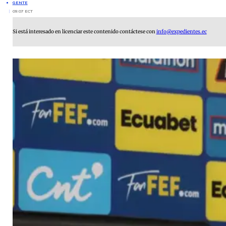
GENTE
09:07 ECT
Si está interesado en licenciar este contenido contáctese con
info@expedientes.ec