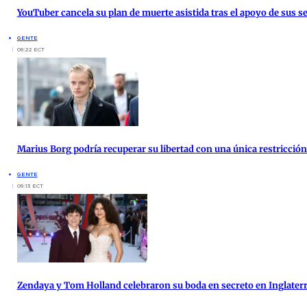
YouTuber cancela su plan de muerte asistida tras el apoyo de sus s
GENTE
09:22 ECT
Marius Borg podría recuperar su libertad con una única restricción 
GENTE
09:13 ECT
Zendaya y Tom Holland celebraron su boda en secreto en Inglater