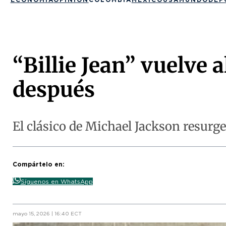
“Billie Jean” vuelve 
después
El clásico de Michael Jackson resurge
Compártelo en:
Síguenos en WhatsApp
mayo 15, 2026 | 16:40 ECT