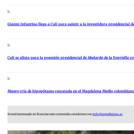
Gianni Infantino llega a Cali para asistir a la investidura presidencial d
Cali se alista para la posesión presidencial de Abelardo de la Espriella 
Muere cría de hipopótamo rescatada en el Magdalena Medio colombian
Si está interesado en licenciar este contenido contáctese con
info@expedientes.ec