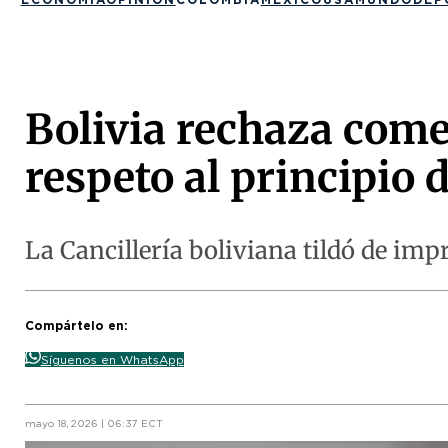
Bolivia rechaza come
respeto al principio 
La Cancillería boliviana tildó de im
Compártelo en:
Síguenos en WhatsApp
mayo 18, 2026 | 06:37 ECT