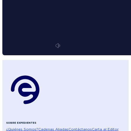
SOBRE EXPEDIENTES
¿Quiénes Somos?
Cadenas Aliadas
Contáctanos
Carta al Editor