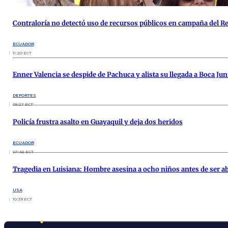
Contraloría no detectó uso de recursos públicos en campaña del 
ECUADOR
11:20 ECT
Enner Valencia se despide de Pachuca y alista su llegada a Boca Jun
DEPORTES
09:27 ECT
Policía frustra asalto en Guayaquil y deja dos heridos
ECUADOR
07:42 ECT
Tragedia en Luisiana: Hombre asesina a ocho niños antes de ser aba
USA
10:39 ECT