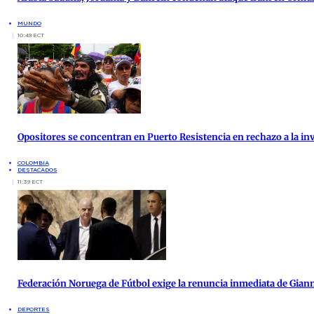
MUNDO
10:49 ECT
Opositores se concentran en Puerto Resistencia en rechazo a la inv
COLOMBIA
DESTACADOS
11:39 ECT
Federación Noruega de Fútbol exige la renuncia inmediata de Giann
DEPORTES