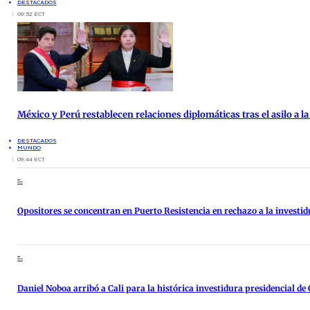
DESTACADOS
09:52 ECT
México y Perú restablecen relaciones diplomáticas tras el asilo a 
DESTACADOS
MUNDO
09:44 ECT
Opositores se concentran en Puerto Resistencia en rechazo a la investidu
Daniel Noboa arribó a Cali para la histórica investidura presidencial de