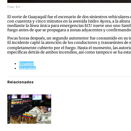
Foto: EU.
El norte de Guayaquil fue el escenario de dos siniestros vehiculares
con cuarenta y cinco minutos en la avenida Isidro Ayora, a la altur
mediante la línea única para emergencias ECU nueve uno uno Sambo
fuego antes de que se propagara a zonas adyacentes y confirmando
Pocas horas después, un segundo automotor fue consumido en su tota
El incidente captó la atención de los conductores y transeúntes de 
completamente cubierto por el fuego.
Hasta el momento, las autori
específicas detrás de ambos incendios, así como tampoco se ha estab
Ecuador
Guayaquil
Relacionados