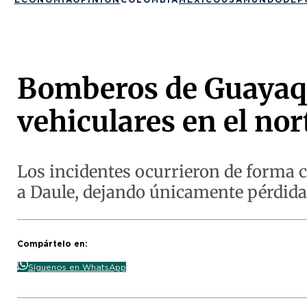
Bomberos de Guayaqu
vehiculares en el nor
Los incidentes ocurrieron de forma co
a Daule, dejando únicamente pérdida
Compártelo en:
Síguenos en WhatsApp