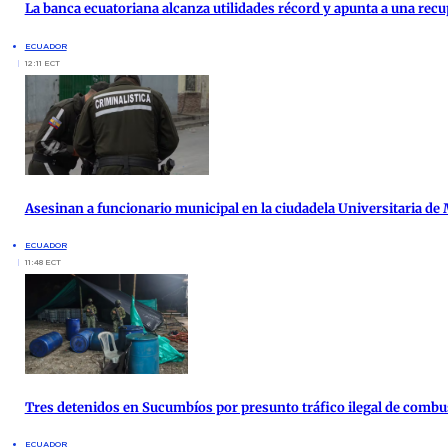
La banca ecuatoriana alcanza utilidades récord y apunta a una re
ECUADOR
12:11 ECT
Asesinan a funcionario municipal en la ciudadela Universitaria de
ECUADOR
11:48 ECT
Tres detenidos en Sucumbíos por presunto tráfico ilegal de combu
ECUADOR