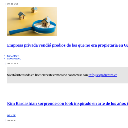
09:56 ECT
Empresa privada vendió predios de los que no era propietaria en G
ECUADOR
GUAYAQUIL
09:36 ECT
Si está interesado en licenciar este contenido contáctese con
info@expedientes.ec
Kim Kardashian sorprende con look inspirado en arte de los años 
GENTE
09:44 ECT