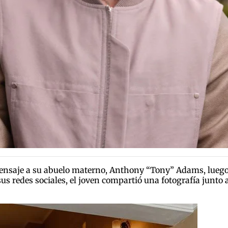
saje a su abuelo materno, Anthony “Tony” Adams, luego de
sus redes sociales, el joven compartió una fotografía junto 