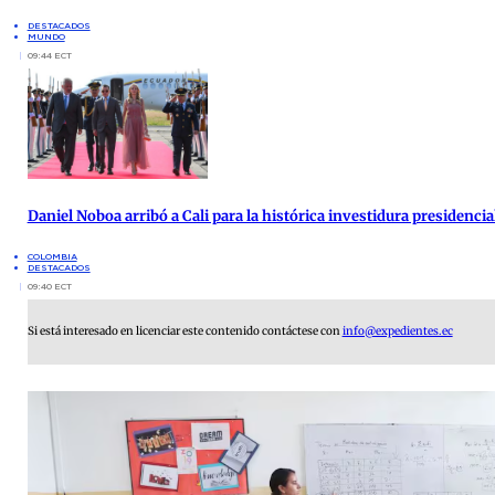
DESTACADOS
MUNDO
09:44 ECT
Daniel Noboa arribó a Cali para la histórica investidura presidenci
COLOMBIA
DESTACADOS
09:40 ECT
Si está interesado en licenciar este contenido contáctese con
info@expedientes.ec