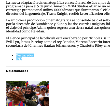
La nueva adaptación cinematográfica en acción real de Los amos del
programada para el 5 de junio. Amazon MGM Studios alcanzó un réco
estrategia promocional utilizó 10000 drones que iluminaron el cielo 
director del largometraje, Travis Knight, recibir la certificación ofic
La ambiciosa producción cinematográfica se consolidó bajo el sello
por la dirección de Bumblebee y Kubo y las dos cuerdas mágicas, li
el viaje del príncipe Adam, quien regresa a su tierra natal tras qui
identidad como He-Man.
El elenco principal de la película está encabezado por Nicholas Gali
Evil-Lyn, James Purefoy como el rey Randor, Morena Baccarin inter
secundaria de Jóhannes Haukur Jóhannesson y Charlotte Riley en es
Destacados
USA
Relacionados