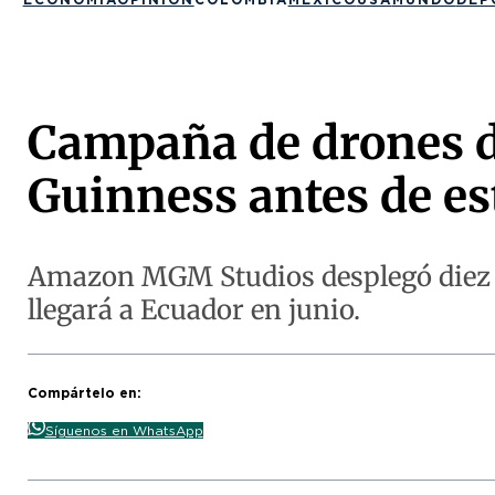
Campaña de drones d
Guinness antes de e
Amazon MGM Studios desplegó diez mi
llegará a Ecuador en junio.
Compártelo en:
Síguenos en WhatsApp