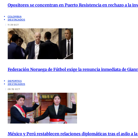
Opositores se concentran en Puerto Resistencia en rechazo a la inv
COLOMBIA
DESTACADOS
11:39 ECT
Federación Noruega de Fútbol exige la renuncia inmediata de Giann
DEPORTES
DESTACADOS
09:52 ECT
México y Perú restablecen relaciones diplomáticas tras el asilo a 