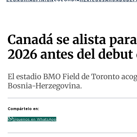
Canadá se alista para
2026 antes del debut 
El estadio BMO Field de Toronto acog
Bosnia-Herzegovina.
Compártelo en:
Síguenos en WhatsApp