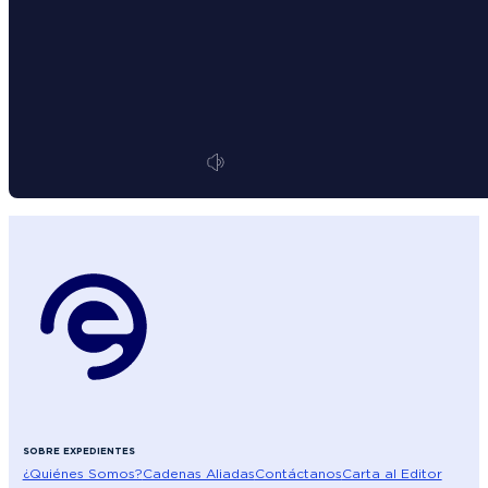
SOBRE EXPEDIENTES
¿Quiénes Somos?
Cadenas Aliadas
Contáctanos
Carta al Editor