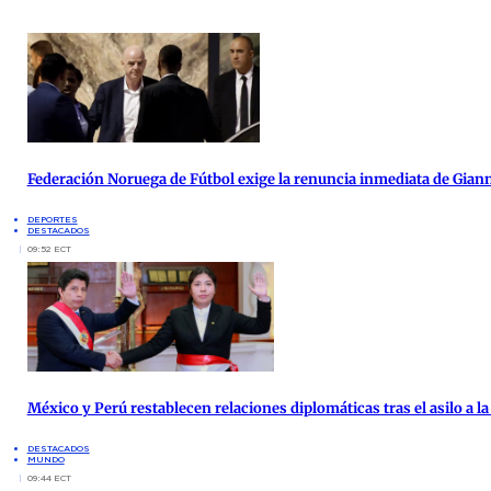
Federación Noruega de Fútbol exige la renuncia inmediata de Giann
DEPORTES
DESTACADOS
09:52 ECT
México y Perú restablecen relaciones diplomáticas tras el asilo a 
DESTACADOS
MUNDO
09:44 ECT