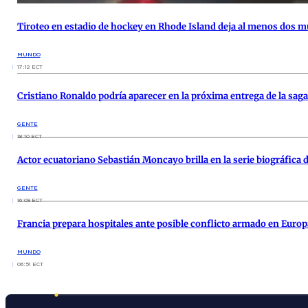
Tiroteo en estadio de hockey en Rhode Island deja al menos dos mu
MUNDO
17:12 ECT
Cristiano Ronaldo podría aparecer en la próxima entrega de la sag
GENTE
18:10 ECT
Actor ecuatoriano Sebastián Moncayo brilla en la serie biográfica 
GENTE
16:09 ECT
Francia prepara hospitales ante posible conflicto armado en Europ
MUNDO
06:51 ECT