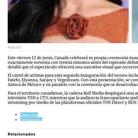
Foto: EU.
Este viernes 12 de junio, Canadá celebrará su propia ceremonia inau
exactamente noventa con treinta minutos antes del esperado debut d
detalló que el espectáculo ofrecerá una narrativa visual que recorrer
El cartel de artistas para esta segunda inauguración del torneo incl
Fatehi, Elyanna, Sanjoy y Vegedream. Con esta presentación, se comp
Azteca de México y en paralelo con la ceremonia que se desarrollar
Para el territorio canadiense, la cadena Bell Media desplegará una 
televisión TSN y CTV, mientras que la audiencia francoparlante podr
streaming por medio de las plataformas oficiales TSN Direct y RD
Deportes
Destacados
Relacionados