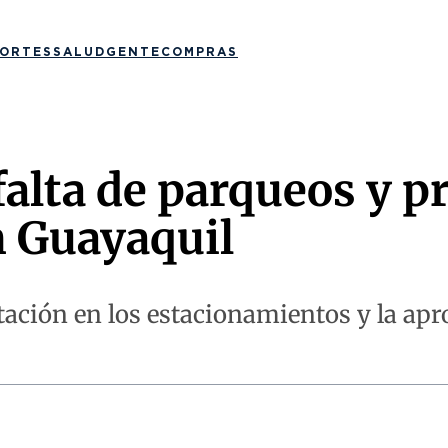
ORTES
SALUD
GENTE
COMPRAS
falta de parqueos y pr
n Guayaquil
tación en los estacionamientos y la apr