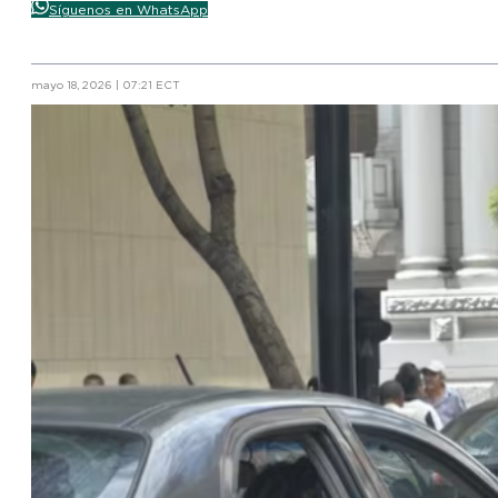
Síguenos en WhatsApp
mayo 18, 2026 | 07:21 ECT