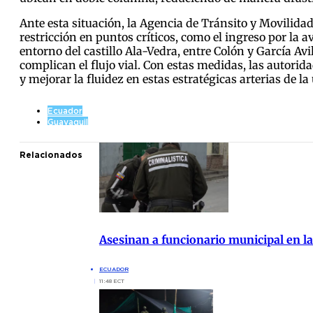
Ante esta situación, la Agencia de Tránsito y Movilida
restricción en puntos críticos, como el ingreso por la a
entorno del castillo Ala-Vedra, entre Colón y García A
complican el flujo vial. Con estas medidas, las autorid
y mejorar la fluidez en estas estratégicas arterias de la
Ecuador
Guayaquil
Relacionados
Asesinan a funcionario municipal en la
ECUADOR
11:48 ECT