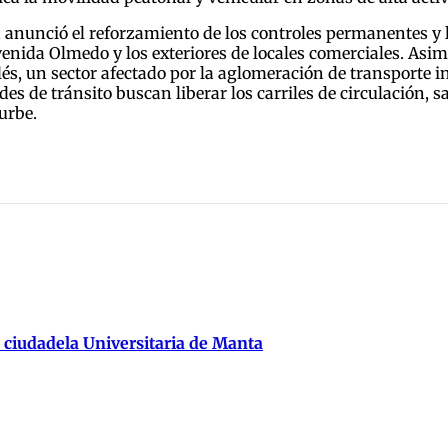
d anunció el reforzamiento de los controles permanentes y 
venida Olmedo y los exteriores de locales comerciales. Asim
vilés, un sector afectado por la aglomeración de transport
ades de tránsito buscan liberar los carriles de circulación
 urbe.
 ciudadela Universitaria de Manta