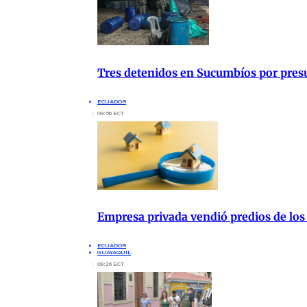
Tres detenidos en Sucumbíos por presu
ECUADOR
09:56 ECT
Empresa privada vendió predios de los
ECUADOR
GUAYAQUIL
09:36 ECT