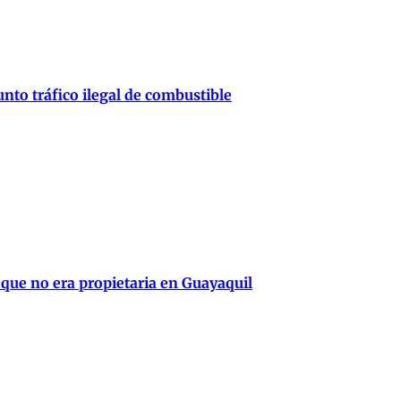
nto tráfico ilegal de combustible
 que no era propietaria en Guayaquil