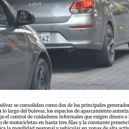
lívar se consolidan como dos de los principales generadore
 A lo largo del bulevar, los espacios de aparcamiento aut
jo el control de cuidadores informales que exigen dinero a l
e motocicletas en hasta tres filas y la constante presencia
a la movilidad peatonal y vehicular en zonas de alta activ