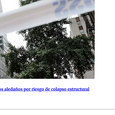
s aledaños por riesgo de colapso estructural