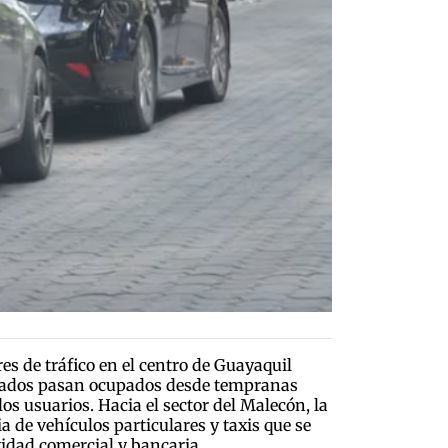
s de tráfico en el centro de Guayaquil
orizados pasan ocupados desde tempranas
os usuarios. Hacia el sector del Malecón, la
 de vehículos particulares y taxis que se
idad comercial y bancaria.