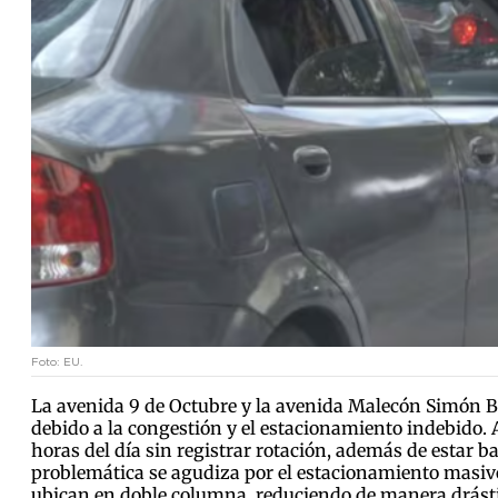
Foto: EU.
La avenida 9 de Octubre y la avenida Malecón Simón Bo
debido a la congestión y el estacionamiento indebido.
horas del día sin registrar rotación, además de estar ba
problemática se agudiza por el estacionamiento masivo d
ubican en doble columna, reduciendo de manera drástic