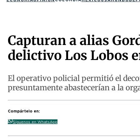
Capturan a alias Go
delictivo Los Lobos e
El operativo policial permitió el de
presuntamente abastecerían a la org
Compártelo en:
Síguenos en WhatsApp