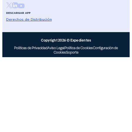
DESCARGAR APP
Derechos de Distribución
Copyright 2026 © Expedientes
Políticas de Privacidad
Aviso Legal
Política de Cookies
Configuración de
Cookies
Soporte