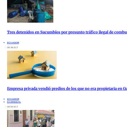
Tres detenidos en Sucumbíos por presunto tráfico ilegal de combu
ECUADOR
09:56 ECT
Empresa privada vendió predios de los que no era propietaria en G
ECUADOR
GUAYAQUIL
09:36 ECT