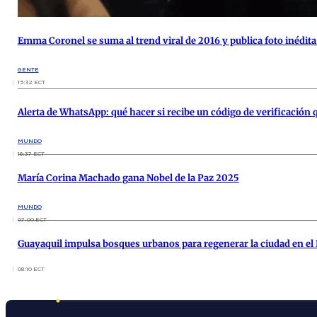
Emma Coronel se suma al trend viral de 2016 y publica foto inédit
GENTE
15:32 ECT
Alerta de WhatsApp: qué hacer si recibe un código de verificación 
MUNDO
18:37 ECT
María Corina Machado gana Nobel de la Paz 2025
MUNDO
07:00 ECT
Guayaquil impulsa bosques urbanos para regenerar la ciudad en el
08:10 ECT