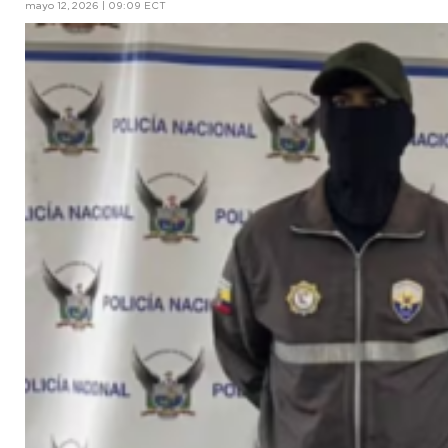
mayo 12, 2026 | 09:09 ECT