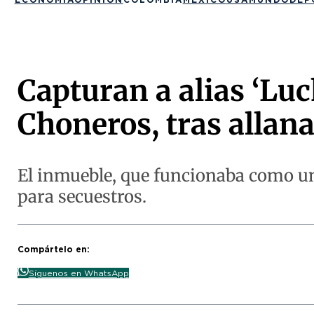
Capturan a alias ‘Lu
Choneros, tras alla
El inmueble, que funcionaba como un
para secuestros.
Compártelo en:
Síguenos en WhatsApp