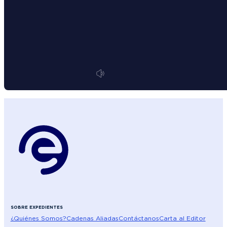
SOBRE EXPEDIENTES
¿Quiénes Somos?
Cadenas Aliadas
Contáctanos
Carta al Editor