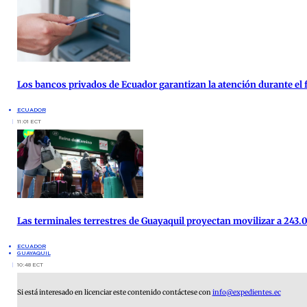
Los bancos privados de Ecuador garantizan la atención durante el f
ECUADOR
11:01 ECT
Las terminales terrestres de Guayaquil proyectan movilizar a 243.0
ECUADOR
GUAYAQUIL
10:48 ECT
Si está interesado en licenciar este contenido contáctese con
info@expedientes.ec