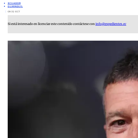
ECUADOR
GUAYAQUIL
09:32 ECT
Si está interesado en licenciar este contenido contáctese con
info@expedientes.ec