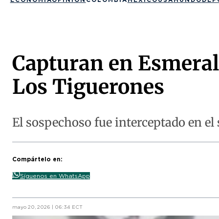
Capturan en Esmerald
Los Tiguerones
El sospechoso fue interceptado en el 
Compártelo en:
Síguenos en WhatsApp
mayo 20, 2026 | 06:34 ECT