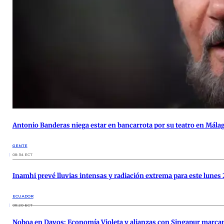
Antonio Banderas niega estar en bancarrota por su teatro en Mála
GENTE
08:54 ECT
Inamhi prevé lluvias intensas y radiación extrema para este lunes
ECUADOR
06:20 ECT
Noboa en Davos: Economía Violeta y alianzas con Singapur marcan