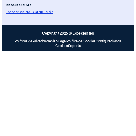
DESCARGAR APP
Derechos de Distribución
Copyright 2026 © Expedientes
Políticas de Privacidad
Aviso Legal
Política de Cookies
Configuración de
Cookies
Soporte