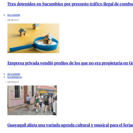
Tres detenidos en Sucumbíos por presunto tráfico ilegal de combu
ECUADOR
09:56 ECT
Empresa privada vendió predios de los que no era propietaria en G
ECUADOR
GUAYAQUIL
09:36 ECT
Guayaquil alista una variada agenda cultural y musical para el feria