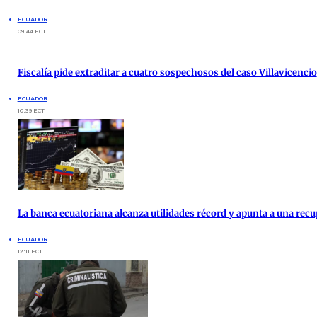
ECUADOR
09:44 ECT
Fiscalía pide extraditar a cuatro sospechosos del caso Villavicencio
ECUADOR
10:39 ECT
La banca ecuatoriana alcanza utilidades récord y apunta a una re
ECUADOR
12:11 ECT