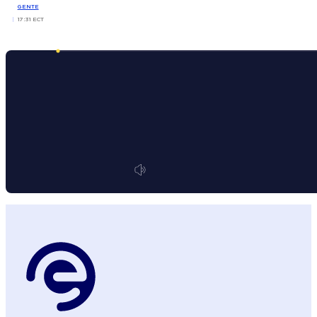
GENTE
17:31 ECT