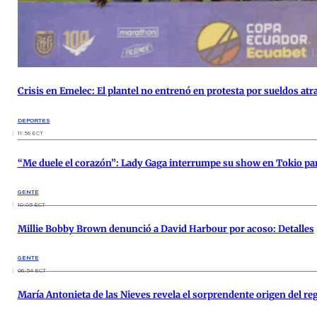
Crisis en Emelec: El plantel no entrenó en protesta por sueldos 
DEPORTES
11:56 ECT
“Me duele el corazón”: Lady Gaga interrumpe su show en Tokio pa
GENTE
10:05 ECT
Millie Bobby Brown denunció a David Harbour por acoso: Detalles
GENTE
06:54 ECT
María Antonieta de las Nieves revela el sorprendente origen del reg