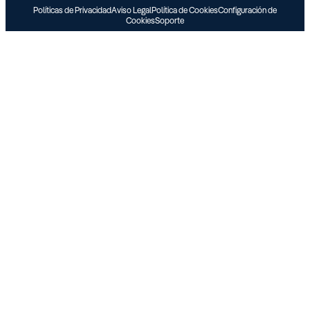
Políticas de Privacidad
Aviso Legal
Política de Cookies
Configuración de
Cookies
Soporte