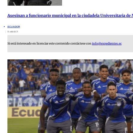
Asesinan a funcionario municipal en la ciudadela Universitaria de
ECUADOR
11:48 ECT
Si está interesado en licenciar este contenido contáctese con
info@expedientes.ec