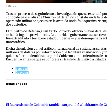
Foto: EU.
Tras un proceso de seguimiento e investigación que se extendió p
conocido bajo el alias de Churrón. El detenido constaba en la lista
operación militar se ejecutó en la avenida Rodolfo Baquerizo Nazur,
dos custodios.
El ministro de Defensa, Gian Carlo Loffredo, ofreció nuevos detalles
se había fugado previamente. La autoridad gubernamental sostuvo qu
fue extraditado a territorio estadounidense— y se desempeñaba act
narcotráfico.
Dicha vinculación con el tráfico internacional de sustancias sujeta
millones de dólares por información que facilitara su ubicación. Junt
quienes fueron identificados por el Gobierno como miembros de su a
Encuentro antes de que se concrete su traslado definitivo a Estados
Ecuador
Guayaquil
Relacionados
El fuerte sismo de Colombia también sorprendió a habitantes de G