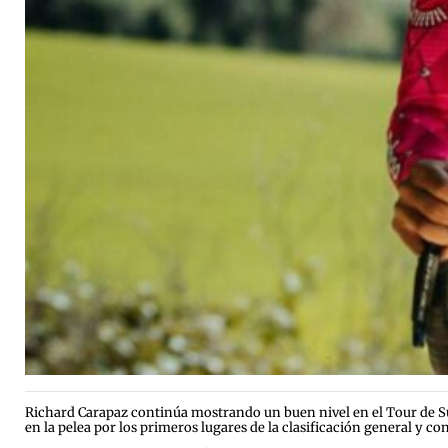
Richard Carapaz continúa mostrando un buen nivel en el Tour de Su
en la pelea por los primeros lugares de la clasificación general y c