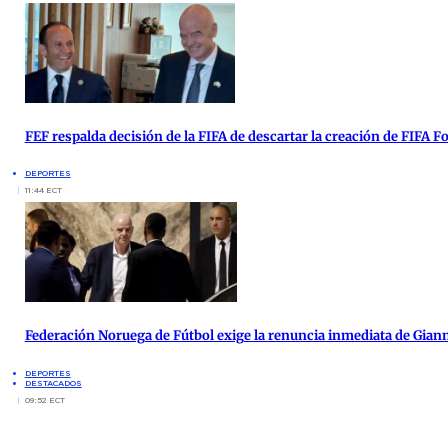
FEF respalda decisión de la FIFA de descartar la creación de FIFA 
DEPORTES
11:44 ECT
Federación Noruega de Fútbol exige la renuncia inmediata de Giann
DEPORTES
DESTACADOS
09:52 ECT