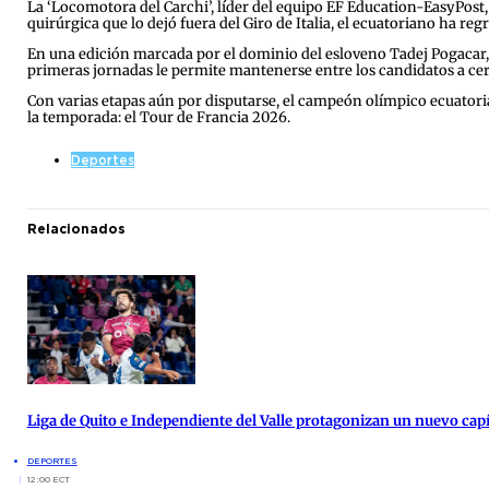
La ‘Locomotora del Carchi’, líder del equipo EF Education-EasyPost
quirúrgica que lo dejó fuera del Giro de Italia, el ecuatoriano ha re
En una edición marcada por el dominio del esloveno Tadej Pogacar
primeras jornadas le permite mantenerse entre los candidatos a cer
Con varias etapas aún por disputarse, el campeón olímpico ecuatori
la temporada: el Tour de Francia 2026.
Deportes
Relacionados
Liga de Quito e Independiente del Valle protagonizan un nuevo cap
DEPORTES
12:00 ECT