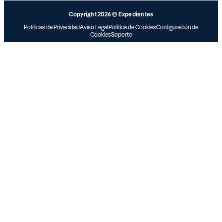
Copyright 2026 © Expedientes
Políticas de Privacidad
Aviso Legal
Política de Cookies
Configuración de
Cookies
Soporte