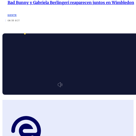
Bad Bunny y Gabriela Berlingeri reaparecen juntos en Wimbledon
GENTE
08:53 ECT