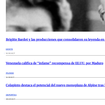
Brigitte Bardot y las producciones que consolidaron su leyenda en
GENTE
10:30 ECT
Venezuela califica de “infame” recompensa de EE.UU. por Maduro
MUNDO
12:18 ECT
Colapinto destaca el potencial del nuevo monoplaza de Alpine tras
DEPORTES
09:05 ECT