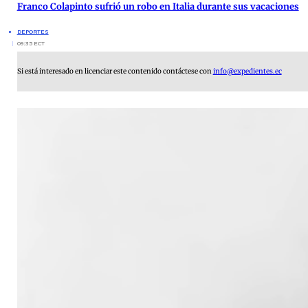
Franco Colapinto sufrió un robo en Italia durante sus vacaciones
DEPORTES
09:35 ECT
Si está interesado en licenciar este contenido contáctese con
info@expedientes.ec