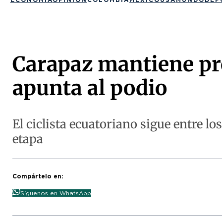
Carapaz mantiene pr
apunta al podio
El ciclista ecuatoriano sigue entre lo
etapa
Compártelo en:
Síguenos en WhatsApp