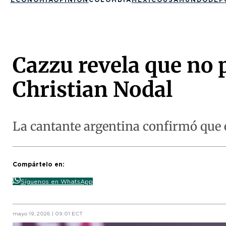
Cazzu revela que no 
Christian Nodal
La cantante argentina confirmó que e
Compártelo en:
Síguenos en WhatsApp
mayo 19, 2026 | 09:01 ECT