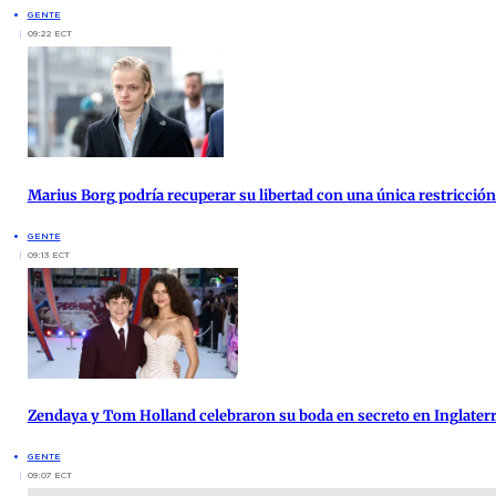
GENTE
09:22 ECT
Marius Borg podría recuperar su libertad con una única restricción 
GENTE
09:13 ECT
Zendaya y Tom Holland celebraron su boda en secreto en Inglater
GENTE
09:07 ECT