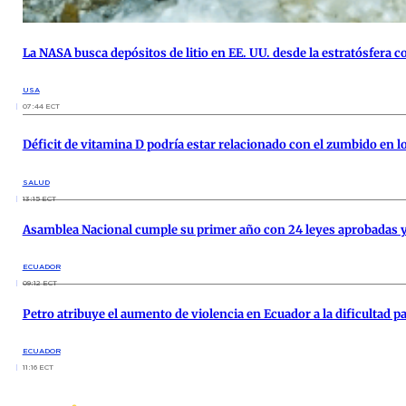
La NASA busca depósitos de litio en EE. UU. desde la estratósfera 
USA
07:44 ECT
Déficit de vitamina D podría estar relacionado con el zumbido en l
SALUD
13:15 ECT
Asamblea Nacional cumple su primer año con 24 leyes aprobadas y
ECUADOR
09:12 ECT
Petro atribuye el aumento de violencia en Ecuador a la dificultad 
ECUADOR
11:16 ECT