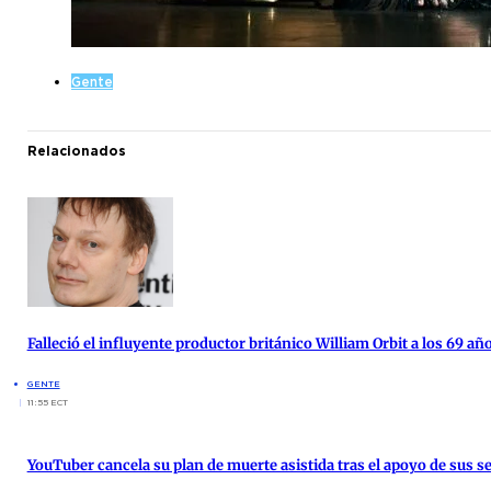
Gente
Relacionados
Falleció el influyente productor británico William Orbit a los 69 añ
GENTE
11:55 ECT
YouTuber cancela su plan de muerte asistida tras el apoyo de sus s