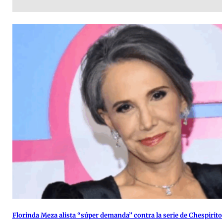
Florinda Meza alista “súper demanda” contra la serie de Chespirit