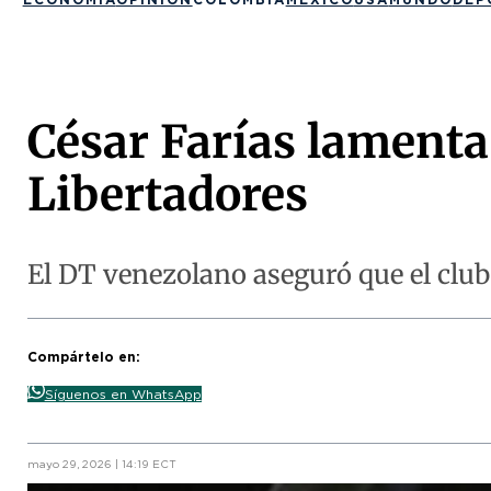
César Farías lamenta
Libertadores
El DT venezolano aseguró que el club 
Compártelo en:
Síguenos en WhatsApp
mayo 29, 2026 | 14:19 ECT