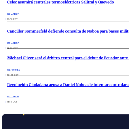
Celec asumirá centrales termoeléctricas Salitral y Quevedo
ECUADOR
10:18 ECT
Canciller Sommerfeld defiende consulta de Noboa para bases milit
ECUADOR
11:22 ECT
Michael Oliver será el árbitro central para el debut de Ecuador ante
DEPORTES
10:53 ECT
Revolución Ciudadana acusa a Daniel Noboa de intentar controlar e
ECUADOR
11:13 ECT