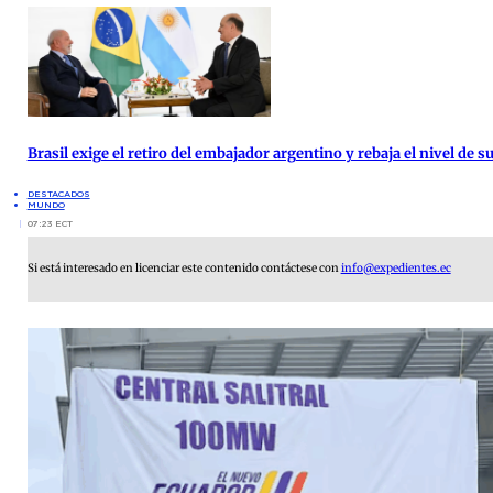
Brasil exige el retiro del embajador argentino y rebaja el nivel de
DESTACADOS
MUNDO
07:23 ECT
Si está interesado en licenciar este contenido contáctese con
info@expedientes.ec