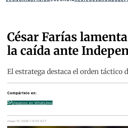
César Farías lamenta 
la caída ante Indepen
El estratega destaca el orden táctico 
Compártelo en:
Síguenos en WhatsApp
mayo 10, 2026 | 13:07 ECT