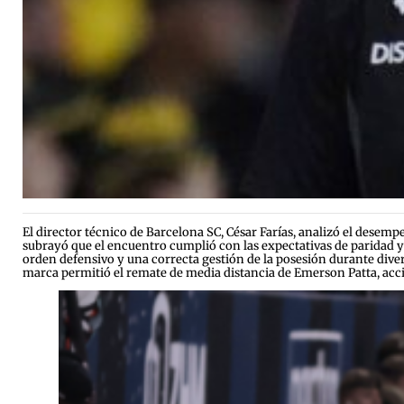
El director técnico de Barcelona SC, César Farías, analizó el desemp
subrayó que el encuentro cumplió con las expectativas de paridad y
orden defensivo y una correcta gestión de la posesión durante diver
marca permitió el remate de media distancia de Emerson Patta, acci