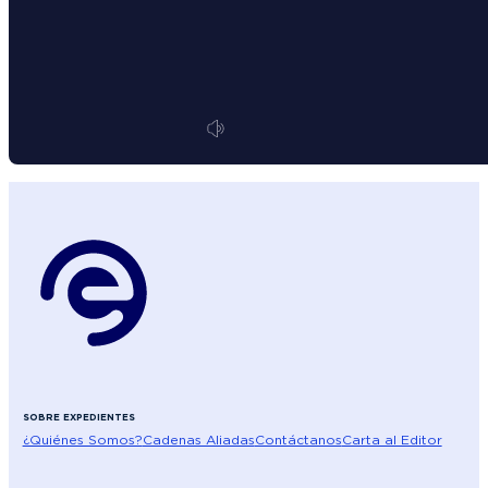
SOBRE EXPEDIENTES
¿Quiénes Somos?
Cadenas Aliadas
Contáctanos
Carta al Editor