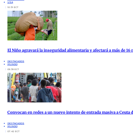
USA
10:51 ECT
El Niño agravará la inseguridad alimentaria y afectará a más de 16
DESTACADOS
MUNDO
09:59 ECT
Convocan en redes a un nuevo intento de entrada masiva a Ceuta d
DESTACADOS
MUNDO
07:42 ECT